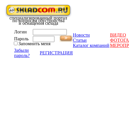
специализированный портал
по вопросам обустройства
и оснащения склада
Логин
Новости
ВИДЕО
Пароль
Статьи
ФОТОГА
Запомнить меня
Каталог компаний
МЕРОП
Забыли
РЕГИСТРАЦИЯ
пароль?