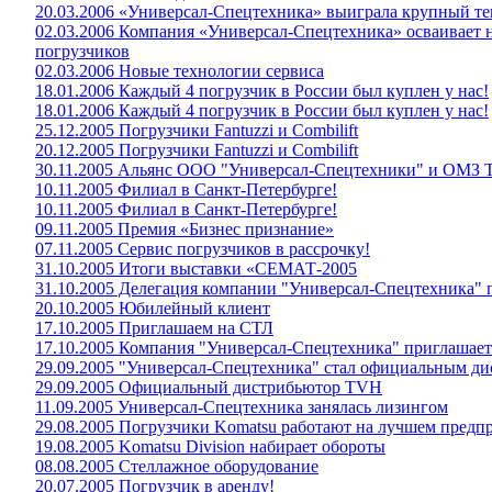
20.03.2006 «Универсал-Спецтехника» выиграла крупный те
02.03.2006 Компания «Универсал-Спецтехника» осваивает 
погрузчиков
02.03.2006 Новые технологии сервиса
18.01.2006 Каждый 4 погрузчик в России был куплен у нас!
18.01.2006 Каждый 4 погрузчик в России был куплен у нас!
25.12.2005 Погрузчики Fantuzzi и Combilift
20.12.2005 Погрузчики Fantuzzi и Combilift
30.11.2005 Альянс ООО "Универсал-Спецтехники" и ОМЗ Т
10.11.2005 Филиал в Санкт-Петербурге!
10.11.2005 Филиал в Санкт-Петербурге!
09.11.2005 Премия «Бизнес признание»
07.11.2005 Сервис погрузчиков в рассрочку!
31.10.2005 Итоги выставки «СЕМАТ-2005
31.10.2005 Делегация компании "Универсал-Спецтехника"
20.10.2005 Юбилейный клиент
17.10.2005 Приглашаем на СТЛ
17.10.2005 Компания "Универсал-Спецтехника" приглашает
29.09.2005 "Универсал-Спецтехника" стал официальным 
29.09.2005 Официальный дистрибьютор TVH
11.09.2005 Универсал-Спецтехника занялась лизингом
29.08.2005 Погрузчики Komatsu работают на лучшем предп
19.08.2005 Komatsu Division набирает обороты
08.08.2005 Стеллажное оборудование
20.07.2005 Погрузчик в аренду!