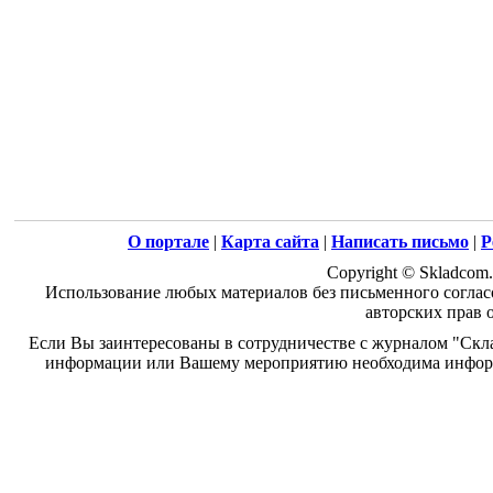
О портале
|
Карта сайта
|
Написать письмо
|
Р
Copyright © Skladcom.
Использование любых материалов без письменного соглас
авторских прав 
Если Вы заинтересованы в сотрудничестве с журналом "Скл
информации или Вашему мероприятию необходима информ