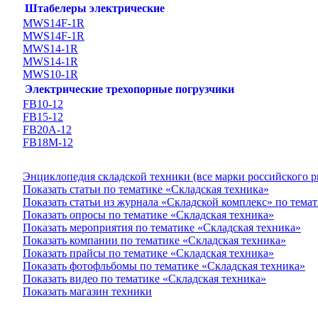
Штабелеры электрические
MWS14F-1R
MWS14F-1R
MWS14-1R
MWS14-1R
MWS10-1R
Электрические трехопорные погрузчики
FB10-12
FB15-12
FB20А-12
FB18M-12
Энциклопедия складской техники (все марки российского 
Показать статьи по тематике «Складская техника»
Показать статьи из журнала «Складской комплекс» по тема
Показать опросы по тематике «Складская техника»
Показать мероприятия по тематике «Складская техника»
Показать компании по тематике «Складская техника»
Показать прайсы по тематике «Складская техника»
Показать фотофльбомы по тематике «Складская техника»
Показать видео по тематике «Складская техника»
Показать магазин техники