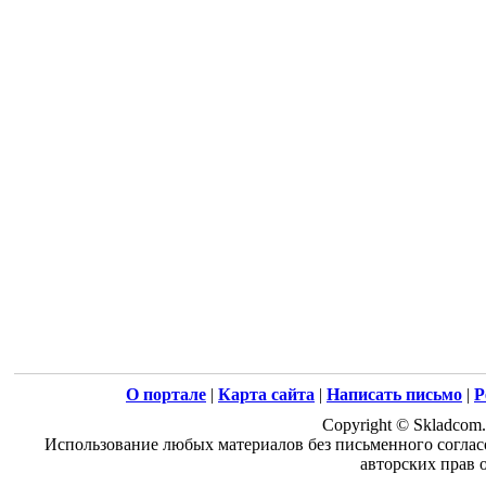
О портале
|
Карта сайта
|
Написать письмо
|
Р
Copyright © Skladcom.
Использование любых материалов без письменного соглас
авторских прав 