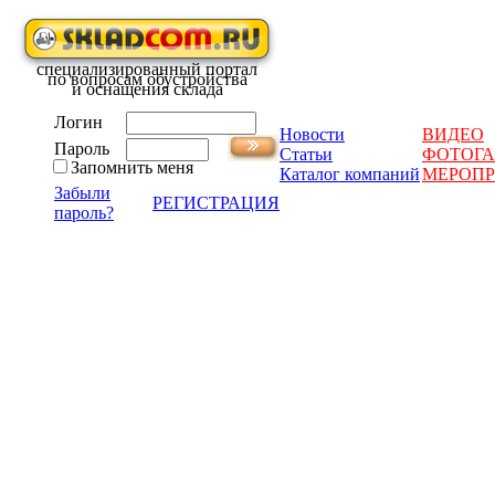
специализированный портал
по вопросам обустройства
и оснащения склада
Логин
Новости
ВИДЕО
Пароль
Статьи
ФОТОГА
Запомнить меня
Каталог компаний
МЕРОП
Забыли
РЕГИСТРАЦИЯ
пароль?