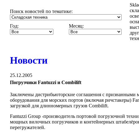
Skl
скла
Поиск новостей по тематике:
осв
осн
Год:
Месяц:
выст
дру
техн
Новости
25.12.2005
Погрузчики Fantuzzi и Combilift
Заключены дистрибьюторские соглашения с признанными 
оборудования для морских портов (включая ричстакеры) Fan
загрузкой для длинномерных грузов Combilift.
Fantuzzi Group -производитель портовой погрузочной техни
мощных вилочных погрузчиков и контейнерных штабелёров
перегружателей.