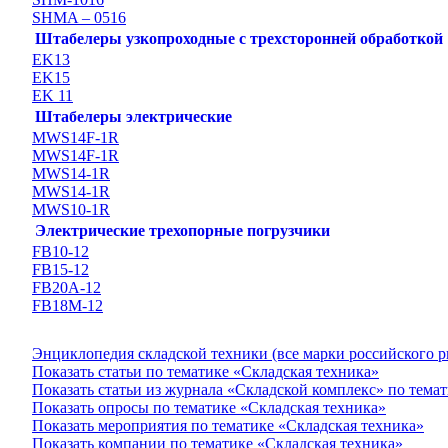
SHMA – 0516
Штабелеры узкопроходные с трехсторонней обработкой
EK13
EK15
EK 11
Штабелеры электрические
MWS14F-1R
MWS14F-1R
MWS14-1R
MWS14-1R
MWS10-1R
Электрические трехопорные погрузчики
FB10-12
FB15-12
FB20А-12
FB18M-12
Энциклопедия складской техники (все марки российского 
Показать статьи по тематике «Складская техника»
Показать статьи из журнала «Складской комплекс» по тема
Показать опросы по тематике «Складская техника»
Показать мероприятия по тематике «Складская техника»
Показать компании по тематике «Складская техника»