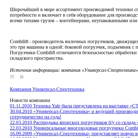
Широчайший в мире ассортимент производимой техники сп
потребности и включает в себя оборудование для производс
всеми типами грузов – контейнерами, неупакованными или
Combilift - производитель вилочных погрузчиков, движущих
это три машины в одной: боковой погрузчик, подъемник с 
Погрузчики Combilift отличаются безопасностью обработки
складского пространства.
Источник информации: компания «Универсал-Спецтехника»
Компания Универсал-Спецтехника
Новости компании
01.11.2010 Техника Yale была представлена на выставке «С
30.04.2010 «Универсал-Спецтехника» и ведущий производи
сотрудничество на года!
22.03.2010 Распродажа японских погрузчиков б/у со склад
22.03.2010 Универсальные многоходовые погрузчики Combili
16.09.2009 «Универсал-Спецтехника» представляет новую 