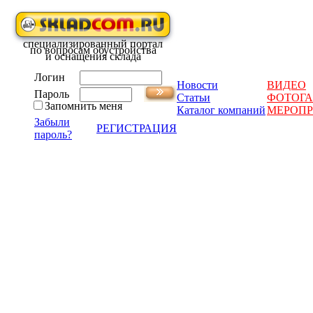
специализированный портал
по вопросам обустройства
и оснащения склада
Логин
Новости
ВИДЕО
Пароль
Статьи
ФОТОГА
Запомнить меня
Каталог компаний
МЕРОП
Забыли
РЕГИСТРАЦИЯ
пароль?