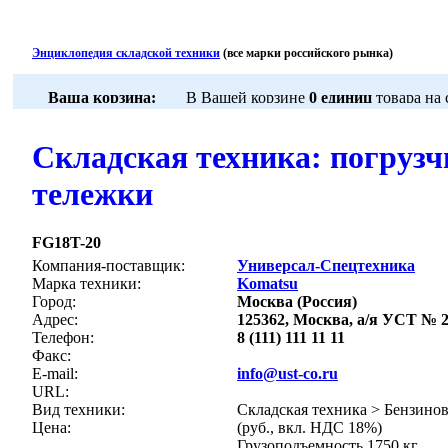
Энциклопедия складской техники
(все марки российского рынка)
Складская техника: погрузч
тележки
FG18T-20
Компания-поставщик:
Универсал-Спецтехника
Марка техники:
Komatsu
Город:
Москва (Россия)
Адрес:
125362, Москва, а/я УСТ № 
Телефон:
8 (111) 111 11 11
Факс:
E-mail:
info@ust-co.ru
URL:
Вид техники:
Складская техника > Бензино
Цена:
(руб., вкл. НДС 18%)
Грузоподъемность 1750 кг