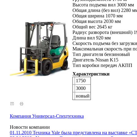
Высота подъема вил 3000 мм
Общая длина (без вил) 2280 м
Общая ширина 1070 мм
Общая высота 2030 мм
Общий вес 2645 кг
Радиус разворота (внешний) 1
Длина вил 920 мм
Скорость подъема без загрузк
Максимальная скорость при по
Тип двигателя бензиновый
Двигатель Nissan K15
Тип коробки передач АКПП
Характеристики
1750
3000
новый
Компания Универсал-Спецтехника
Новости компании
01.11.2010 Техника Yale была представлена на выставке «С