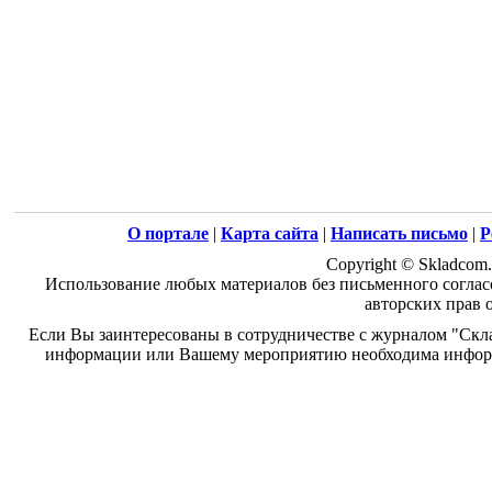
О портале
|
Карта сайта
|
Написать письмо
|
Р
Copyright © Skladcom.
Использование любых материалов без письменного соглас
авторских прав 
Если Вы заинтересованы в сотрудничестве с журналом "Скл
информации или Вашему мероприятию необходима информ