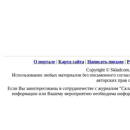
О портале
|
Карта сайта
|
Написать письмо
|
Р
Copyright © Skladcom.
Использование любых материалов без письменного соглас
авторских прав 
Если Вы заинтересованы в сотрудничестве с журналом "Скл
информации или Вашему мероприятию необходима информ