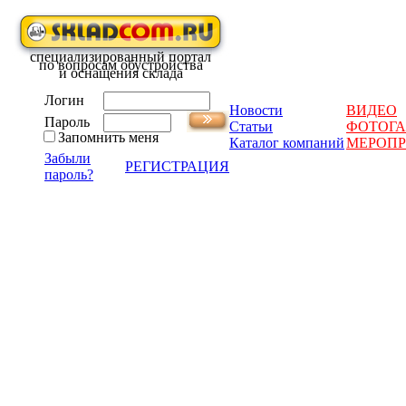
специализированный портал
по вопросам обустройства
и оснащения склада
Логин
Новости
ВИДЕО
Пароль
Статьи
ФОТОГА
Запомнить меня
Каталог компаний
МЕРОП
Забыли
РЕГИСТРАЦИЯ
пароль?