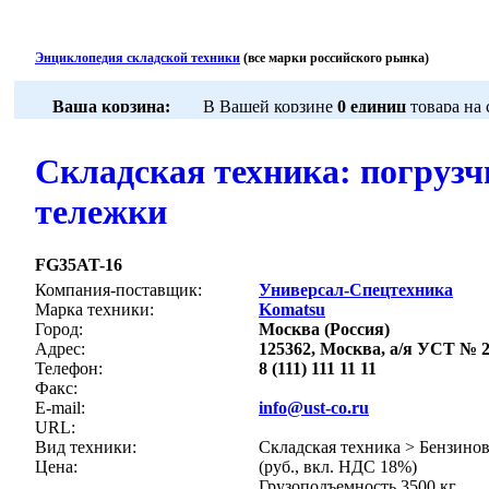
Энциклопедия складской техники
(все марки российского рынка)
Складская техника: погрузч
тележки
FG35AT-16
Компания-поставщик:
Универсал-Спецтехника
Марка техники:
Komatsu
Город:
Москва (Россия)
Адрес:
125362, Москва, а/я УСТ № 
Телефон:
8 (111) 111 11 11
Факс:
E-mail:
info@ust-co.ru
URL:
Вид техники:
Складская техника > Бензино
Цена:
(руб., вкл. НДС 18%)
Грузоподъемность 3500 кг