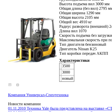
Высота подъема вил 3000 мм
Общая длина (без вил) 2795 м
Общая ширина 1290 мм
Общая высота 2105 мм
Общий вес 4910 кг
Радиус разворота (внешний) 2
Длина вил 1070
Скорость подъема без загрузки
Максимальная скорость при по
Тип двигателя бензиновый
Двигатель Nissan K25
Тип коробки передач АКПП
Характеристики
3500
3000
новый
Компания Универсал-Спецтехника
Новости компании
01.11.2010 Техника Yale была представлена на выставке «С