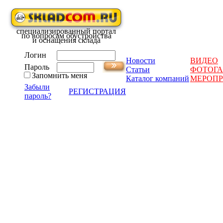
специализированный портал
по вопросам обустройства
и оснащения склада
Логин
Новости
ВИДЕО
Пароль
Статьи
ФОТОГА
Запомнить меня
Каталог компаний
МЕРОП
Забыли
РЕГИСТРАЦИЯ
пароль?