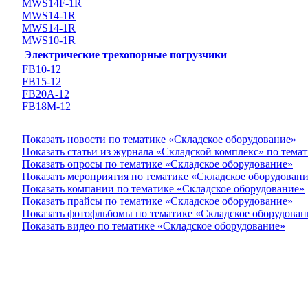
MWS14F-1R
MWS14-1R
MWS14-1R
MWS10-1R
Электрические трехопорные погрузчики
FB10-12
FB15-12
FB20А-12
FB18M-12
Показать новости по тематике «Складское оборудование»
Показать статьи из журнала «Складской комплекс» по тема
Показать опросы по тематике «Складское оборудование»
Показать мероприятия по тематике «Складское оборудован
Показать компании по тематике «Складское оборудование»
Показать прайсы по тематике «Складское оборудование»
Показать фотофльбомы по тематике «Складское оборудован
Показать видео по тематике «Складское оборудование»