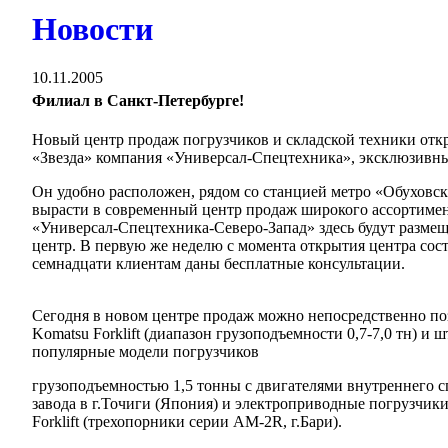
Новости
10.11.2005
Филиал в Санкт-Петербурге!
Новый центр продаж погрузчиков и складской техники откр
«Звезда» компания «Универсал-Спецтехника», эксклюзивный 
Он удобно расположен, рядом со станцией метро «Обуховска
вырасти в современный центр продаж широкого ассортиме
«Универсал-Спецтехника-Северо-Запад» здесь будут разм
центр. В первую же неделю с момента открытия центра сост
семнадцати клиентам даны бесплатные консультации.
Сегодня в новом центре продаж можно непосредственно по
Komatsu Forklift (диапазон грузоподъемности 0,7-7,0 тн) и ш
популярные модели погрузчиков
грузоподъемностью 1,5 тонны с двигателями внутреннего 
завода в г.Точиги (Япония) и электроприводные погрузчик
Forklift (трехопорники серии АМ-2R, г.Бари).