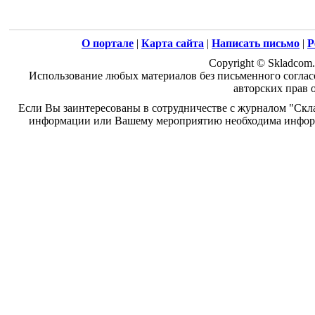
О портале
|
Карта сайта
|
Написать письмо
|
Р
Copyright © Skladcom.
Использование любых материалов без письменного соглас
авторских прав 
Если Вы заинтересованы в сотрудничестве с журналом "Скл
информации или Вашему мероприятию необходима информ