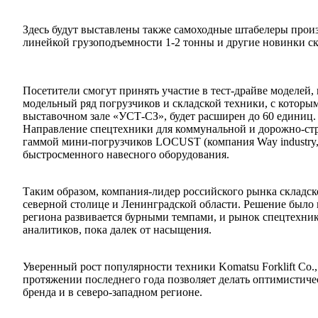
Здесь будут выставлены также самоходные штабелеры произво
линейкой грузоподъемности 1-2 тонны и другие новинки ск
Посетители смогут принять участие в тест-драйве моделей,
модельный ряд погрузчиков и складской техники, с которы
выставочном зале «УСТ-СЗ», будет расширен до 60 единиц.
Направление спецтехники для коммунальной и дорожно-стр
гаммой мини-погрузчиков LOCUST (компания Way industry
быстросменного навесного оборудования.
Таким образом, компания-лидер российского рынка складск
северной столице и Ленинградской области. Решение было п
региона развивается бурными темпами, и рынок спецтехник
аналитиков, пока далек от насыщения.
Уверенный рост популярности техники Komatsu Forklift Co.
протяжении последнего года позволяет делать оптимистиче
бренда и в северо-западном регионе.