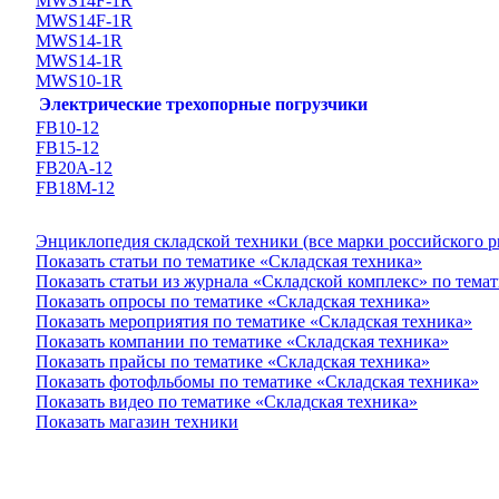
MWS14F-1R
MWS14F-1R
MWS14-1R
MWS14-1R
MWS10-1R
Электрические трехопорные погрузчики
FB10-12
FB15-12
FB20А-12
FB18M-12
Энциклопедия складской техники (все марки российского 
Показать статьи по тематике «Складская техника»
Показать статьи из журнала «Складской комплекс» по тема
Показать опросы по тематике «Складская техника»
Показать мероприятия по тематике «Складская техника»
Показать компании по тематике «Складская техника»
Показать прайсы по тематике «Складская техника»
Показать фотофльбомы по тематике «Складская техника»
Показать видео по тематике «Складская техника»
Показать магазин техники