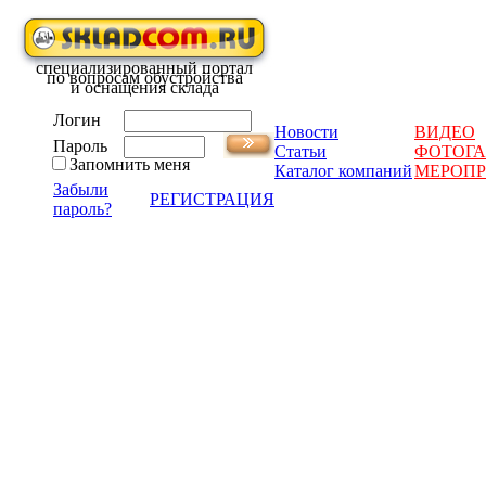
специализированный портал
по вопросам обустройства
и оснащения склада
Логин
Новости
ВИДЕО
Пароль
Статьи
ФОТОГА
Запомнить меня
Каталог компаний
МЕРОП
Забыли
РЕГИСТРАЦИЯ
пароль?