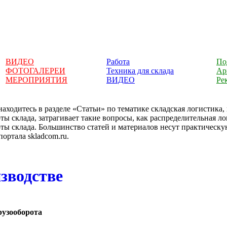
ВИДЕО
Работа
По
ФОТОГАЛЕРЕИ
Техника для склада
Ар
МЕРОПРИЯТИЯ
ВИДЕО
Ре
аходитесь в разделе «Статьи» по тематике складская логистика
ты склада, затрагивает такие вопросы, как распределительная л
ты склада. Большинство статей и материалов несут практическ
портала skladcom.ru.
зводстве
узооборота