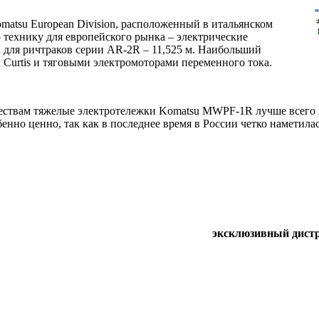
matsu European Division, расположенный в итальянском
 технику для европейского рынка – электрические
 для ричтраков серии AR-2R – 11,525 м. Наибольший
Curtis и тяговыми электромоторами переменного тока.
ствам тяжелые электротележки Komatsu MWPF-1R лучше всего п
нно ценно, так как в последнее время в России четко наметила
эксклюзивный дистри