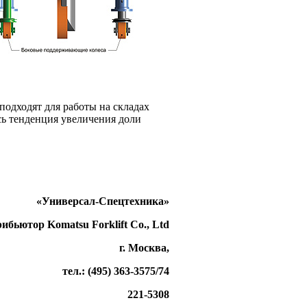
одходят для работы на складах
сь тенденция увеличения доли
«Универсал-Спецтехника»
бьютор Komatsu Forklift Co., Ltd
г. Москва,
тел.: (495) 363-3575/74
221-5308