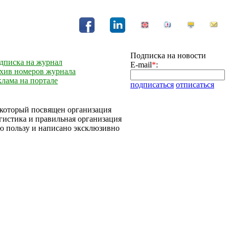
Подписка на новости
дписка на журнал
E-mail
*
:
хив номеров журнала
клама на портале
подписаться
отписаться
, который посвящен организация
огистика и правильная организация
ую пользу и написано эксклюзивно