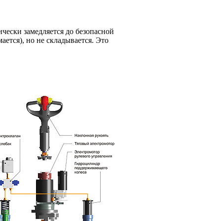
ически замедляется до безопасной
ается), но не складывается. Это