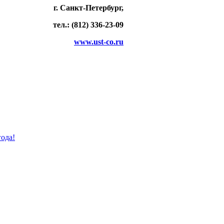
г. Санкт-Петербург,
тел.: (812) 336-23-09
www.ust-co.ru
ода!