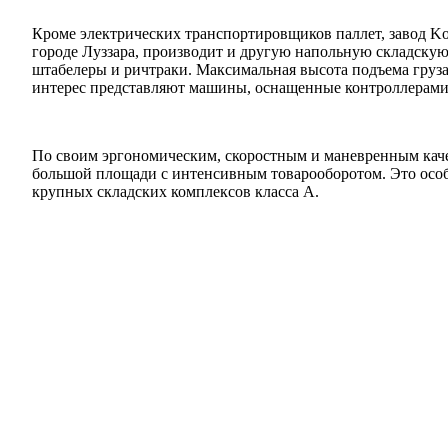
Кроме электрических транспортировщиков паллет, завод Ko
городе Луззара, производит и другую напольную складскую
штабелеры и ричтраки. Максимальная высота подъема груза
интерес представляют машины, оснащенные контроллерами 
По своим эргономическим, скоростным и маневренным каче
большой площади с интенсивным товарооборотом. Это особе
крупных складских комплексов класса А.