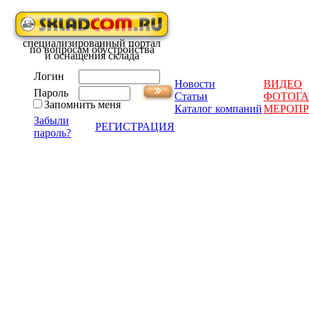
специализированный портал
по вопросам обустройства
и оснащения склада
Логин
Новости
ВИДЕО
Пароль
Статьи
ФОТОГА
Запомнить меня
Каталог компаний
МЕРОП
Забыли
РЕГИСТРАЦИЯ
пароль?