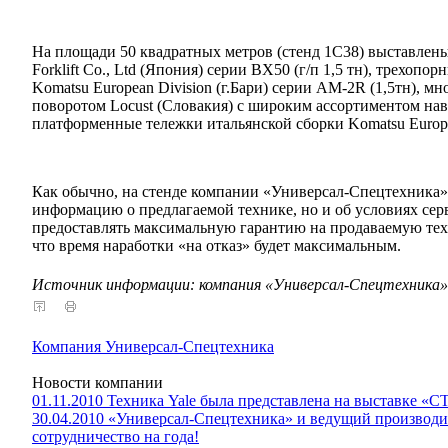
На площади 50 квадратных метров (стенд 1С38) выставлены
Forklift Co., Ltd (Япония) серии ВХ50 (г/п 1,5 тн), трехоп
Komatsu European Division (г.Бари) серии AM-2R (1,5тн),
поворотом Locust (Словакия) с широким ассортиментом нав
платформенные тележки итальянской сборки Komatsu Europea
Как обычно, на стенде компании «Универсал-Спецтехника
информацию о предлагаемой технике, но и об условиях сер
предоставлять максимальную гарантию на продаваемую тех
что время наработки «на отказ» будет максимальным.
Источник информации: компания «Универсал-Спецтехника»
Компания Универсал-Спецтехника
Новости компании
01.11.2010 Техника Yale была представлена на выставке «С
30.04.2010 «Универсал-Спецтехника» и ведущий производи
сотрудничество на года!