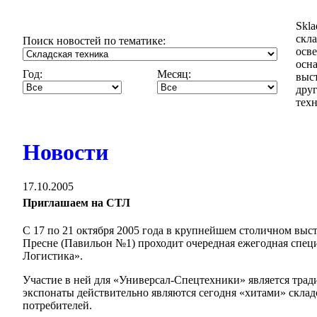
Skl
скла
Поиск новостей по тематике:
осв
осн
Год:
Месяц:
выст
дру
техн
Новости
17.10.2005
Приглашаем на СТЛ
С 17 по 21 октября 2005 года в крупнейшем столичном 
Пресне (Павильон №1) проходит очередная ежегодная спец
Логистика».
Участие в ней для «Универсал-Спецтехники» является тра
экспонаты действительно являются сегодня «хитами» склад
потребителей.