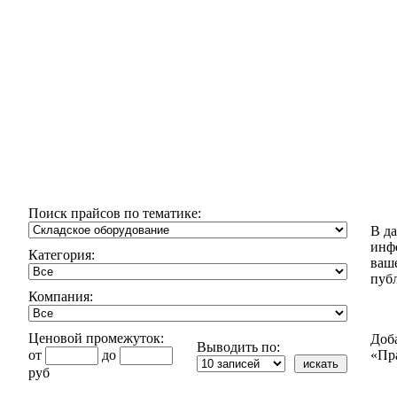
Поиск прайсов по тематике:
В д
инф
Категория:
ваш
пуб
Компания:
Ценовой промежуток:
Доб
Выводить по:
от
до
«Пр
руб