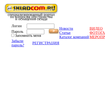
специализированный портал
по вопросам обустройства
и оснащения склада
Логин
Новости
ВИДЕО
Пароль
Статьи
ФОТОГА
Запомнить меня
Каталог компаний
МЕРОП
Забыли
РЕГИСТРАЦИЯ
пароль?