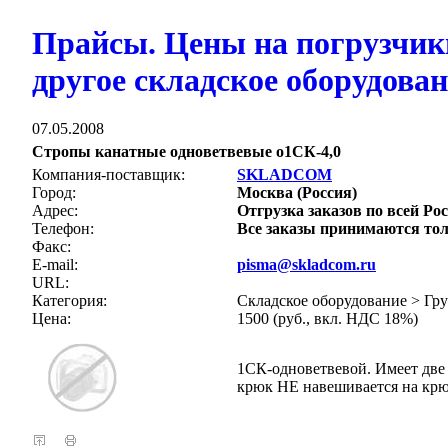
Прайсы. Цены на погрузчик
другое складское оборудова
07.05.2008
Стропы канатные одноветвевые о1СК-4,0
Компания-поставщик:
SKLADCOM
Город:
Москва (Россия)
Адрес:
Отгрузка заказов по всей Рос
Телефон:
Все заказы принимаются тол
Факс:
E-mail:
pisma@skladcom.ru
URL:
Категория:
Складское оборудование > Гр
Цена:
1500 (руб., вкл. НДС 18%)
1СК-одноветвевой. Имеет две 
крюк НЕ навешивается на крю