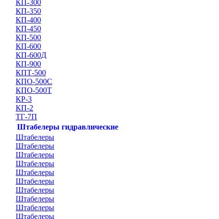
КП-300
КП-350
КП-400
КП-450
КП-500
КП-600
КП-600Д
КП-900
КПТ-500
КПО-500С
КПО-500Т
КР-3
КП-2
ТГ-7П
Штабелеры гидравлические
Штабелеры
Штабелеры
Штабелеры
Штабелеры
Штабелеры
Штабелеры
Штабелеры
Штабелеры
Штабелеры
Штабелеры