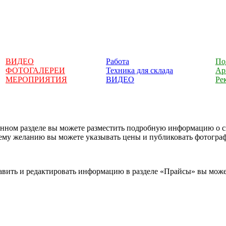
ВИДЕО
Работа
По
ФОТОГАЛЕРЕИ
Техника для склада
Ар
МЕРОПРИЯТИЯ
ВИДЕО
Ре
анном разделе вы можете разместить подробную информацию о с
ему желанию вы можете указывать цены и публиковать фотогра
авить и редактировать информацию в разделе «Прайсы» вы може