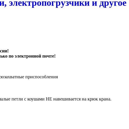
, электропогрузчики и другое
сии!
ько по электронной почте!
узозахватные приспособления
малые петли с коушами НЕ навешивается на крюк крана.