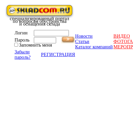
специализированный портал
по вопросам обустройства
и оснащения склада
Логин
Новости
ВИДЕО
Пароль
Статьи
ФОТОГА
Запомнить меня
Каталог компаний
МЕРОП
Забыли
РЕГИСТРАЦИЯ
пароль?