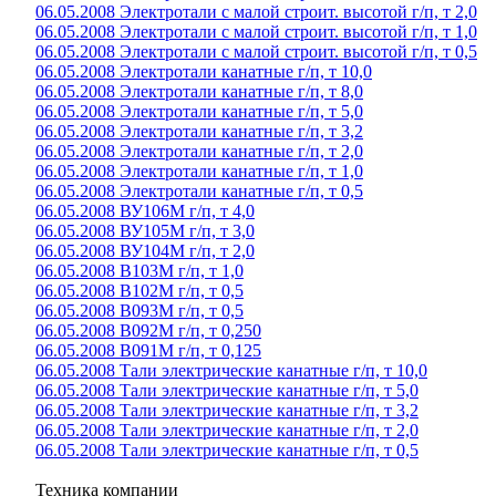
06.05.2008 Электротали с малой строит. высотой г/п, т 2,0
06.05.2008 Электротали с малой строит. высотой г/п, т 1,0
06.05.2008 Электротали с малой строит. высотой г/п, т 0,5
06.05.2008 Электротали канатные г/п, т 10,0
06.05.2008 Электротали канатные г/п, т 8,0
06.05.2008 Электротали канатные г/п, т 5,0
06.05.2008 Электротали канатные г/п, т 3,2
06.05.2008 Электротали канатные г/п, т 2,0
06.05.2008 Электротали канатные г/п, т 1,0
06.05.2008 Электротали канатные г/п, т 0,5
06.05.2008 ВУ106М г/п, т 4,0
06.05.2008 ВУ105М г/п, т 3,0
06.05.2008 ВУ104М г/п, т 2,0
06.05.2008 В103М г/п, т 1,0
06.05.2008 В102М г/п, т 0,5
06.05.2008 В093М г/п, т 0,5
06.05.2008 В092М г/п, т 0,250
06.05.2008 В091М г/п, т 0,125
06.05.2008 Тали электрические канатные г/п, т 10,0
06.05.2008 Тали электрические канатные г/п, т 5,0
06.05.2008 Тали электрические канатные г/п, т 3,2
06.05.2008 Тали электрические канатные г/п, т 2,0
06.05.2008 Тали электрические канатные г/п, т 0,5
Техника компании