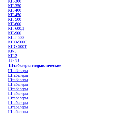
КП-300
КП-350
КП-400
КП-450
КП-500
КП-600
КП-600Д
КП-900
КПТ-500
КПО-500С
КПО-500Т
КР-3
КП-2
ТГ-7П
Штабелеры гидравлические
Штабелеры
Штабелеры
Штабелеры
Штабелеры
Штабелеры
Штабелеры
Штабелеры
Штабелеры
Штабелеры
Штабелеры