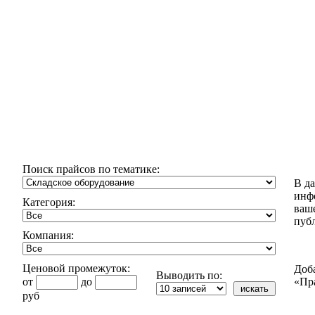
Поиск прайсов по тематике:
В д
инф
Категория:
ваш
пуб
Компания:
Ценовой промежуток:
Доб
Выводить по:
от
до
«Пр
руб