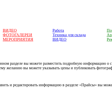
ВИДЕО
Работа
По
ФОТОГАЛЕРЕИ
Техника для склада
Ар
МЕРОПРИЯТИЯ
ВИДЕО
Ре
анном разделе вы можете разместить подробную информацию о с
ему желанию вы можете указывать цены и публиковать фотогра
авить и редактировать информацию в разделе «Прайсы» вы може