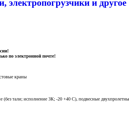
, электропогрузчики и другое
сии!
ько по электронной почте!
стовые краны
 (без тали; исполнение 3К; -20 +40 С), подвесные двухпролетны