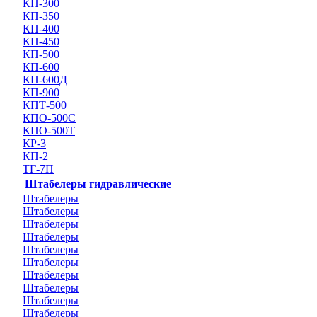
КП-300
КП-350
КП-400
КП-450
КП-500
КП-600
КП-600Д
КП-900
КПТ-500
КПО-500С
КПО-500Т
КР-3
КП-2
ТГ-7П
Штабелеры гидравлические
Штабелеры
Штабелеры
Штабелеры
Штабелеры
Штабелеры
Штабелеры
Штабелеры
Штабелеры
Штабелеры
Штабелеры