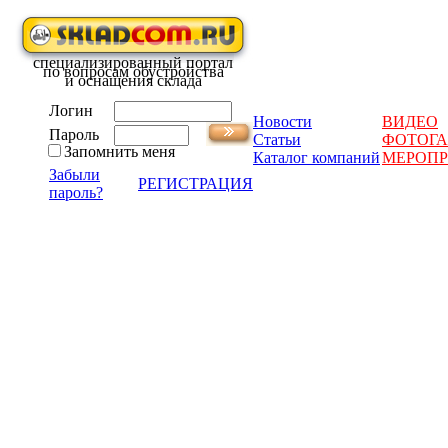
специализированный портал
по вопросам обустройства
и оснащения склада
Логин
Новости
ВИДЕО
Пароль
Статьи
ФОТОГА
Запомнить меня
Каталог компаний
МЕРОП
Забыли
РЕГИСТРАЦИЯ
пароль?