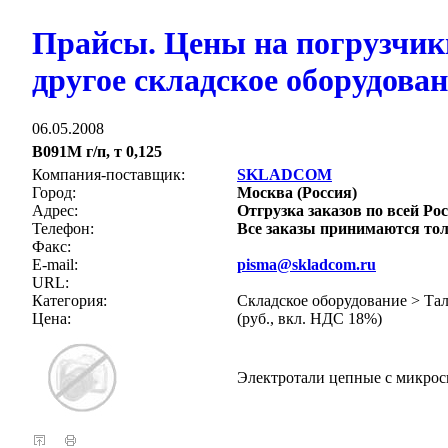
Прайсы. Цены на погрузчик
другое складское оборудова
06.05.2008
В091М г/п, т 0,125
Компания-поставщик:
SKLADCOM
Город:
Москва (Россия)
Адрес:
Отгрузка заказов по всей Рос
Телефон:
Все заказы принимаются тол
Факс:
E-mail:
pisma@skladcom.ru
URL:
Категория:
Складское оборудование > Та
Цена:
(руб., вкл. НДС 18%)
Электротали цепные с микрос