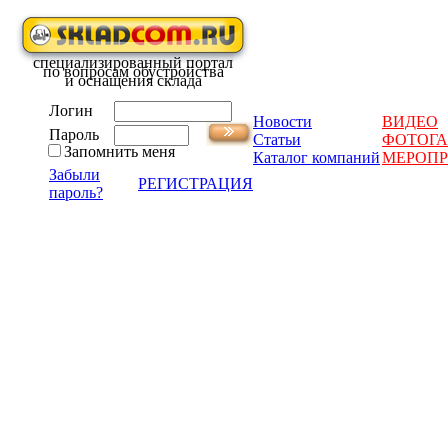
специализированный портал
по вопросам обустройства
и оснащения склада
Логин
Новости
ВИДЕО
Пароль
Статьи
ФОТОГА
Запомнить меня
Каталог компаний
МЕРОП
Забыли
РЕГИСТРАЦИЯ
пароль?