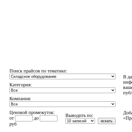
Поиск прайсов по тематике:
В д
инф
Категория:
ваш
пуб
Компания:
Ценовой промежуток:
Доб
Выводить по:
от
до
«Пр
руб