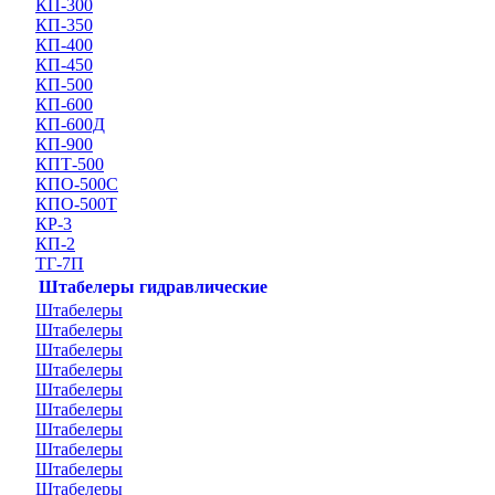
КП-300
КП-350
КП-400
КП-450
КП-500
КП-600
КП-600Д
КП-900
КПТ-500
КПО-500С
КПО-500Т
КР-3
КП-2
ТГ-7П
Штабелеры гидравлические
Штабелеры
Штабелеры
Штабелеры
Штабелеры
Штабелеры
Штабелеры
Штабелеры
Штабелеры
Штабелеры
Штабелеры