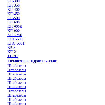
КП-300
КП-350
КП-400
КП-450
КП-500
КП-600
КП-600Д
КП-900
КПТ-500
КПО-500С
КПО-500Т
КР-3
КП-2
ТГ-7П
Штабелеры гидравлические
Штабелеры
Штабелеры
Штабелеры
Штабелеры
Штабелеры
Штабелеры
Штабелеры
Штабелеры
Штабелеры
Штабелеры