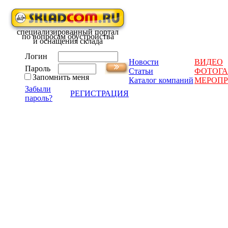
специализированный портал
по вопросам обустройства
и оснащения склада
Логин
Новости
ВИДЕО
Пароль
Статьи
ФОТОГА
Запомнить меня
Каталог компаний
МЕРОП
Забыли
РЕГИСТРАЦИЯ
пароль?