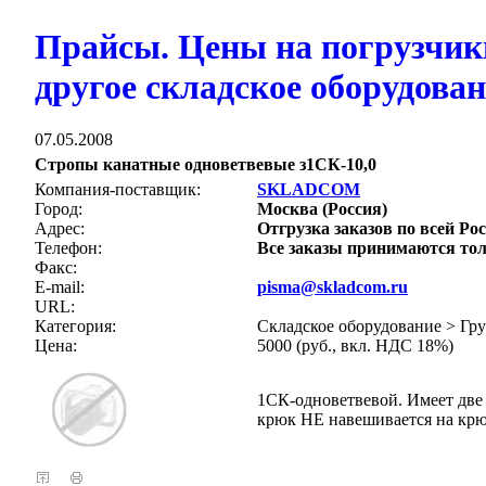
Прайсы. Цены на погрузчик
другое складское оборудова
07.05.2008
Стропы канатные одноветвевые з1СК-10,0
Компания-поставщик:
SKLADCOM
Город:
Москва (Россия)
Адрес:
Отгрузка заказов по всей Рос
Телефон:
Все заказы принимаются тол
Факс:
E-mail:
pisma@skladcom.ru
URL:
Категория:
Складское оборудование > Гр
Цена:
5000 (руб., вкл. НДС 18%)
1СК-одноветвевой. Имеет две 
крюк НЕ навешивается на крю