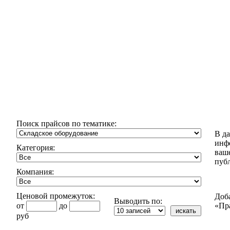
Поиск прайсов по тематике:
В д
инф
Категория:
ваш
пуб
Компания:
Ценовой промежуток:
Доб
Выводить по:
от
до
«Пр
руб