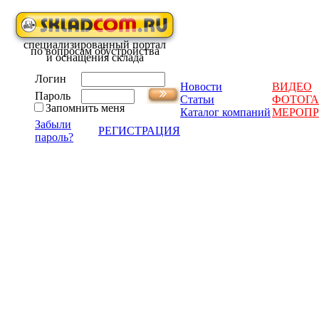
специализированный портал
по вопросам обустройства
и оснащения склада
Логин
Новости
ВИДЕО
Пароль
Статьи
ФОТОГА
Запомнить меня
Каталог компаний
МЕРОП
Забыли
РЕГИСТРАЦИЯ
пароль?