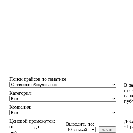
Поиск прайсов по тематике:
В д
инф
Категория:
ваш
пуб
Компания:
Ценовой промежуток:
Доб
Выводить по:
от
до
«Пр
руб