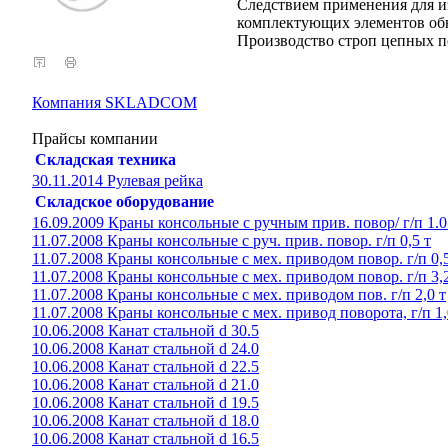
Следствием применения для и
комплектующих элементов обы
Производство строп цепных п
Компания SKLADCOM
Прайсы компании
Складская техника
30.11.2014 Рулевая рейка
Складское оборудование
16.09.2009 Краны консольные с ручным прив. повор/ г/п 1.0
11.07.2008 Краны консольные с руч. прив. повор. г/п 0,5 т
11.07.2008 Краны консольные с мех. приводом повор. г/п 0,5
11.07.2008 Краны консольные с мех. приводом повор. г/п 3,2
11.07.2008 Краны консольные с мех. приводом пов. г/п 2,0 т
11.07.2008 Краны консольные с мех. привод поворота, г/п 1,
10.06.2008 Канат стальной d 30.5
10.06.2008 Канат стальной d 24.0
10.06.2008 Канат стальной d 22.5
10.06.2008 Канат стальной d 21.0
10.06.2008 Канат стальной d 19.5
10.06.2008 Канат стальной d 18.0
10.06.2008 Канат стальной d 16.5