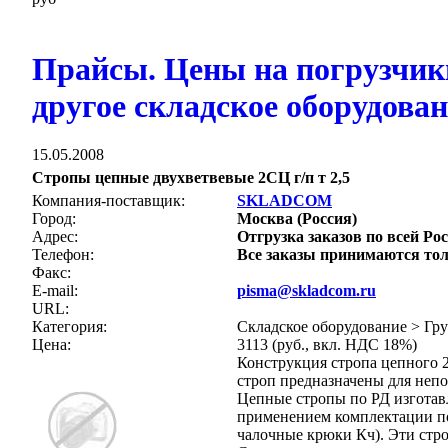
Прайсы. Цены на погрузчик
другое складское оборудова
15.05.2008
Стропы цепные двухветвевые 2СЦ г/п т 2,5
Компания-поставщик:
SKLADCOM
Город:
Москва (Россия)
Адрес:
Отгрузка заказов по всей Рос
Телефон:
Все заказы принимаются тол
Факс:
E-mail:
pisma@skladcom.ru
URL:
Категория:
Складское оборудование > Гр
Цена:
3113 (руб., вкл. НДС 18%)
Конструкция стропа цепного 
строп предназначены для неп
Цепные стропы по РД изготав
применением комплектации по 
чалочные крюки Кч). Эти стр