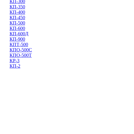
КП-300
КП-350
КП-400
КП-450
КП-500
КП-600
КП-600Д
КП-900
КПТ-500
КПО-500С
КПО-500Т
КР-3
КП-2
ТГ-7П
Штабелеры гидравлические
Штабелеры
Штабелеры
Штабелеры
Штабелеры
Штабелеры
Штабелеры
Штабелеры
Штабелеры
Штабелеры
Штабелеры