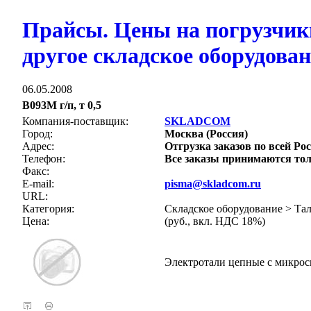
Прайсы. Цены на погрузчик
другое складское оборудова
06.05.2008
В093М г/п, т 0,5
Компания-поставщик:
SKLADCOM
Город:
Москва (Россия)
Адрес:
Отгрузка заказов по всей Рос
Телефон:
Все заказы принимаются тол
Факс:
E-mail:
pisma@skladcom.ru
URL:
Категория:
Складское оборудование > Та
Цена:
(руб., вкл. НДС 18%)
Электротали цепные с микрос