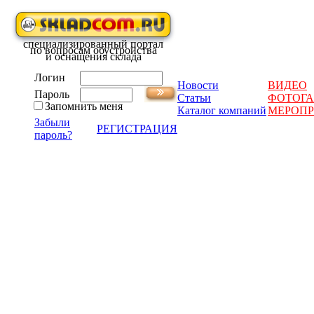
специализированный портал
по вопросам обустройства
и оснащения склада
Логин
Новости
ВИДЕО
Пароль
Статьи
ФОТОГА
Запомнить меня
Каталог компаний
МЕРОП
Забыли
РЕГИСТРАЦИЯ
пароль?