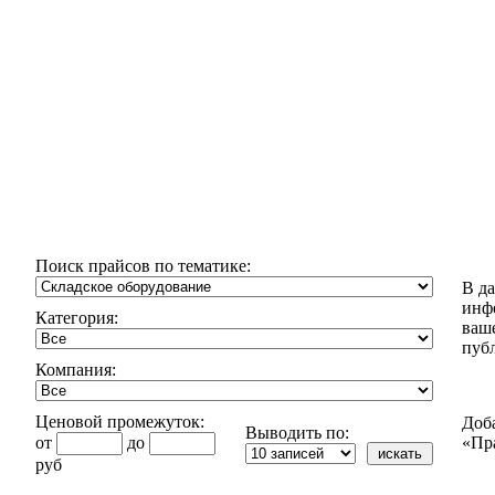
Поиск прайсов по тематике:
В д
инф
Категория:
ваш
пуб
Компания:
Ценовой промежуток:
Доб
Выводить по:
от
до
«Пр
руб