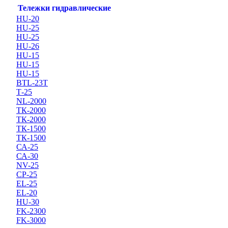
Тележки гидравлические
HU-20
HU-25
HU-25
HU-26
HU-15
HU-15
HU-15
BTL-23T
Т-25
NL-2000
ТК-2000
ТК-2000
ТК-1500
ТК-1500
СА-25
СА-30
NV-25
CP-25
EL-25
EL-20
HU-30
FK-2300
FK-3000