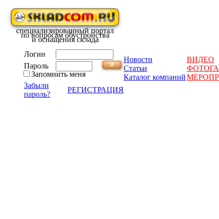
специализированный портал
по вопросам обустройства
и оснащения склада
Логин
Новости
ВИДЕО
Пароль
Статьи
ФОТОГА
Запомнить меня
Каталог компаний
МЕРОП
Забыли
РЕГИСТРАЦИЯ
пароль?