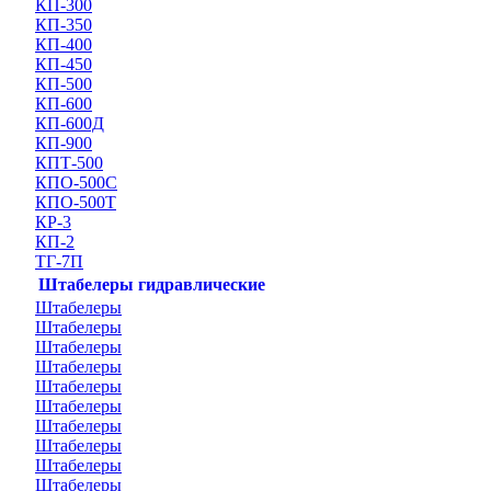
КП-300
КП-350
КП-400
КП-450
КП-500
КП-600
КП-600Д
КП-900
КПТ-500
КПО-500С
КПО-500Т
КР-3
КП-2
ТГ-7П
Штабелеры гидравлические
Штабелеры
Штабелеры
Штабелеры
Штабелеры
Штабелеры
Штабелеры
Штабелеры
Штабелеры
Штабелеры
Штабелеры