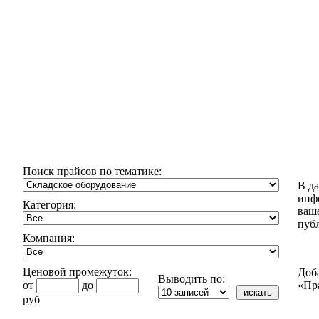
Поиск прайсов по тематике:
В д
инф
Категория:
ваш
пуб
Компания:
Ценовой промежуток:
Доб
Выводить по:
от
до
«Пр
руб