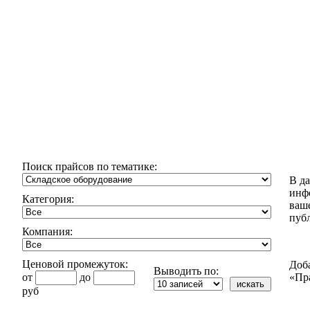
Поиск прайсов по тематике:
В д
инф
Категория:
ваш
пуб
Компания:
Ценовой промежуток:
Доб
Выводить по:
от
до
«Пр
руб