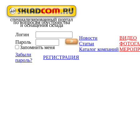
специализированный портал
по вопросам обустройства
и оснащения склада
Логин
Новости
ВИДЕО
Пароль
Статьи
ФОТОГА
Запомнить меня
Каталог компаний
МЕРОП
Забыли
РЕГИСТРАЦИЯ
пароль?