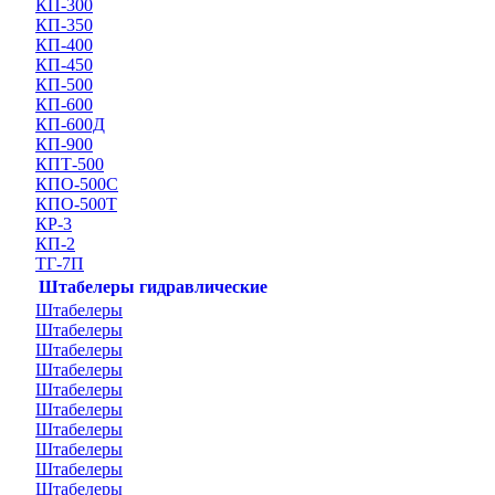
КП-300
КП-350
КП-400
КП-450
КП-500
КП-600
КП-600Д
КП-900
КПТ-500
КПО-500С
КПО-500Т
КР-3
КП-2
ТГ-7П
Штабелеры гидравлические
Штабелеры
Штабелеры
Штабелеры
Штабелеры
Штабелеры
Штабелеры
Штабелеры
Штабелеры
Штабелеры
Штабелеры