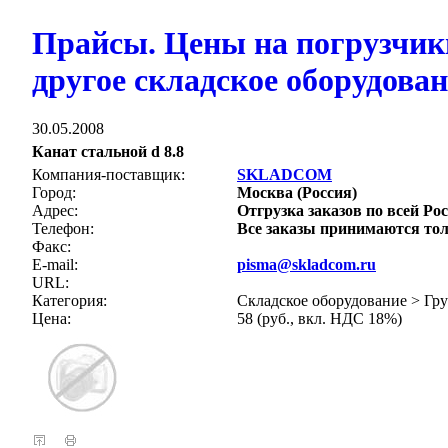
Прайсы. Цены на погрузчик
другое складское оборудова
30.05.2008
Канат стальной d 8.8
Компания-поставщик:
SKLADCOM
Город:
Москва (Россия)
Адрес:
Отгрузка заказов по всей Рос
Телефон:
Все заказы принимаются тол
Факс:
E-mail:
pisma@skladcom.ru
URL:
Категория:
Складское оборудование > Гр
Цена:
58 (руб., вкл. НДС 18%)