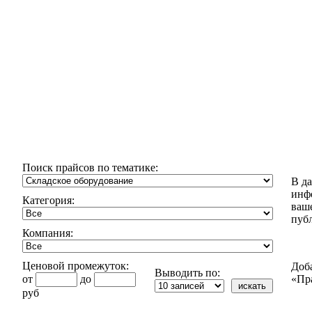
Поиск прайсов по тематике:
В д
инф
Категория:
ваш
пуб
Компания:
Ценовой промежуток:
Доб
Выводить по:
от
до
«Пр
руб