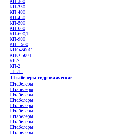
КП-300
КП-350
КП-400
КП-450
КП-500
КП-600
КП-600Д
КП-900
КПТ-500
КПО-500С
КПО-500Т
КР-3
КП-2
ТГ-7П
Штабелеры гидравлические
Штабелеры
Штабелеры
Штабелеры
Штабелеры
Штабелеры
Штабелеры
Штабелеры
Штабелеры
Штабелеры
Штабелеры