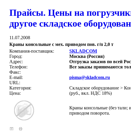
Прайсы. Цены на погрузчик
другое складское оборудова
11.07.2008
Краны консольные с мех. приводом пов. г/п 2,0 т
Компания-поставщик:
SKLADCOM
Город:
Москва (Россия)
Адрес:
Отгрузка заказов по всей Рос
Телефон:
Все заказы принимаются тол
Факс:
E-mail:
pisma@skladcom.ru
URL:
Категория:
Складское оборудование > Ко
Цена:
(руб., вкл. НДС 18%)
Краны консольные (без тали; 
приводом поворота.