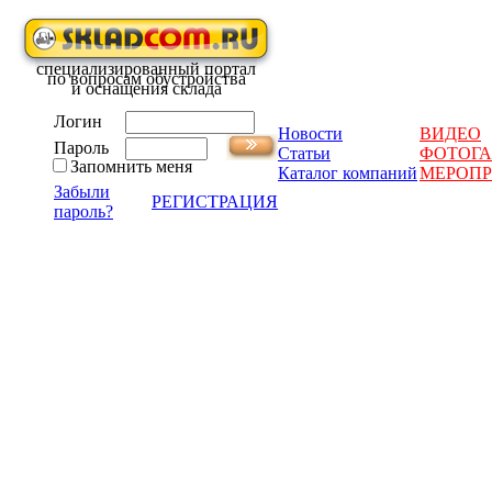
специализированный портал
по вопросам обустройства
и оснащения склада
Логин
Новости
ВИДЕО
Пароль
Статьи
ФОТОГА
Запомнить меня
Каталог компаний
МЕРОП
Забыли
РЕГИСТРАЦИЯ
пароль?