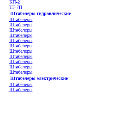
КП-2
ТГ-7П
Штабелеры гидравлические
Штабелеры
Штабелеры
Штабелеры
Штабелеры
Штабелеры
Штабелеры
Штабелеры
Штабелеры
Штабелеры
Штабелеры
Штабелеры
Штабелеры электрические
Штабелеры
Штабелеры