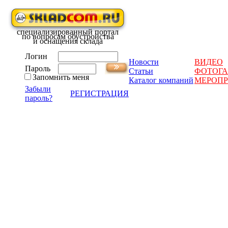
специализированный портал
по вопросам обустройства
и оснащения склада
Логин
Новости
ВИДЕО
Пароль
Статьи
ФОТОГА
Запомнить меня
Каталог компаний
МЕРОП
Забыли
РЕГИСТРАЦИЯ
пароль?