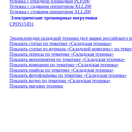
тележка с откидной площадкой PLP200
Тележка с сидящим оператором XLL200
Тележка с стоящим оператором ALL200
Электрические трехопорные погрузчики
CPDS15JD1
Энциклопедия складской техники (все марки российского 
Показать статьи по тематике «Складская техника»
Показать статьи из журнала «Складской комплекс» по тема
Показать опросы по тематике «Складская техника»
Показать мероприятия по тематике «Складская техника»
Показать компании по тематике «Складская техника»
Показать прайсы по тематике «Складская техника»
Показать фотофльбомы по тематике «Складская техника»
Показать видео по тематике «Складская техника»
Показать магазин техники