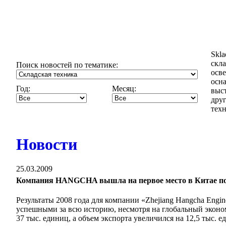
Skl
скла
Поиск новостей по тематике:
осв
осн
Год:
Месяц:
выст
дру
техн
Новости
25.03.2009
Компания HANGCHA вышла на первое место в Китае по 
Результаты 2008 года для компании «Zhejiang Hangcha Engin
успешными за всю историю, несмотря на глобальный экон
37 тыс. единиц, а объем экспорта увеличился на 12,5 тыс. 