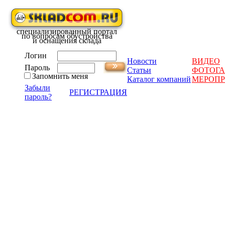
специализированный портал
по вопросам обустройства
и оснащения склада
Логин
Новости
ВИДЕО
Пароль
Статьи
ФОТОГА
Запомнить меня
Каталог компаний
МЕРОП
Забыли
РЕГИСТРАЦИЯ
пароль?