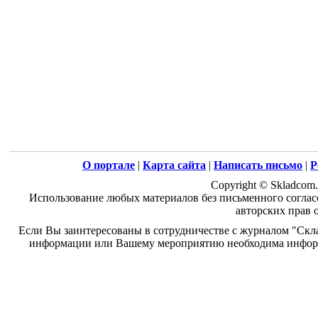
О портале
|
Карта сайта
|
Написать письмо
|
Р
Copyright © Skladcom.
Использование любых материалов без письменного соглас
авторских прав 
Если Вы заинтересованы в сотрудничестве с журналом "Скл
информации или Вашему мероприятию необходима информ