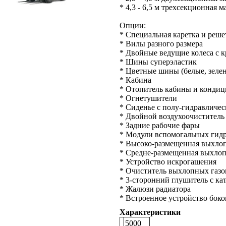
* 4,3 - 6,5 м трехсекционная м
Опции:
* Специальная каретка и реше
* Вилы разного размера
* Двойные ведущие колеса с 
* Шины суперэластик
* Цветные шины (белые, зеле
* Кабина
* Отопитель кабины и кондиц
* Огнетушители
* Сиденье с полу-гидравличе
* Двойной воздухоочиститель
* Задние рабочие фары
* Модули вспомогальных гид
* Высоко-размещенная выхлоп
* Средне-размещенная выхлоп
* Устройство искрогашения
* Очиститель выхлопных газо
* 3-сторонний глушитель с к
* Жалюзи радиатора
* Встроенное устройство бок
Характеристики
5000