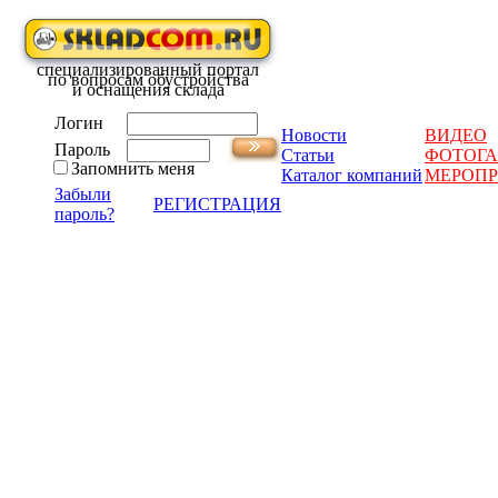
специализированный портал
по вопросам обустройства
и оснащения склада
Логин
Новости
ВИДЕО
Пароль
Статьи
ФОТОГА
Запомнить меня
Каталог компаний
МЕРОП
Забыли
РЕГИСТРАЦИЯ
пароль?