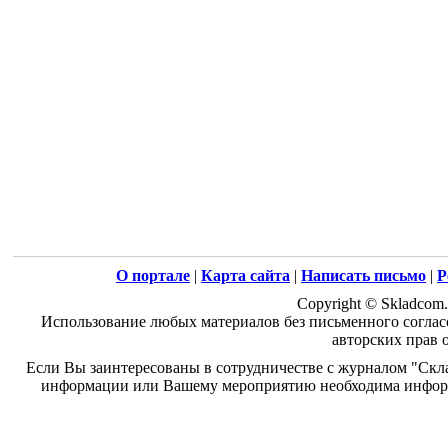
О портале
|
Карта сайта
|
Написать письмо
|
Р
Copyright © Skladcom.
Использование любых материалов без письменного соглас
авторских прав 
Если Вы заинтересованы в сотрудничестве с журналом "Скл
информации или Вашему мероприятию необходима информ