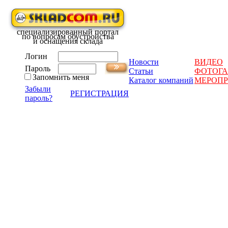
специализированный портал
по вопросам обустройства
и оснащения склада
Логин
Новости
ВИДЕО
Пароль
Статьи
ФОТОГА
Запомнить меня
Каталог компаний
МЕРОП
Забыли
РЕГИСТРАЦИЯ
пароль?