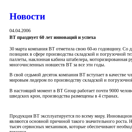
Новости
04.04.2006
BT празднует 60 лет инноваций и успеха
30 марта компания ВТ отметила свою 60-ю годовщину. Со д
позициях в сфере производства складской и погрузочной т
паллеты, наклонная кабина штабелера, моторизированная ру
многочисленных новшеств ВТ за все эти годы.
В свой седьмой десяток компания ВТ вступает в качестве чл
мировым лидером по производству складской и погрузочно
В настоящий момент в BT Group работает почти 9000 челов
шведских крон, производства размещены в 4 странах.
Продукция ВТ эксплуатируется по всему миру. Инновацио
являются основной причиной такого значительного роста. 
тысяч сервисных механиков, которые обеспечивают необх
техники.