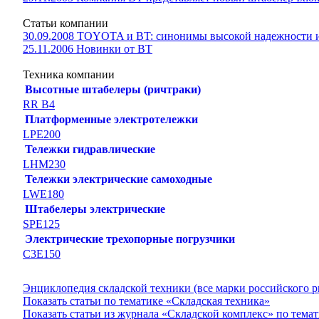
Статьи компании
30.09.2008 TOYOTA и BT: синонимы высокой надежности и
25.11.2006 Новинки от ВТ
Техника компании
Высотные штабелеры (ричтраки)
RR B4
Платформенные электротележки
LPE200
Тележки гидравлические
LHM230
Тележки электрические самоходные
LWE180
Штабелеры электрические
SPE125
Электрические трехопорные погрузчики
C3E150
Энциклопедия складской техники (все марки российского 
Показать статьи по тематике «Складская техника»
Показать статьи из журнала «Складской комплекс» по тема