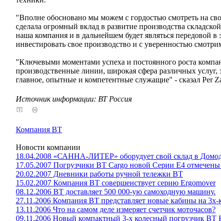
"Вполне обосновано мы можем с гордостью смотреть на сво
сделала огромный вклад в развитие производства складской 
наша компания и в дальнейшем будет являться передовой в
инвестировать свое производство и с уверенностью смотрим
"Ключевыми моментами успеха и постоянного роста компа
производственные линии, широкая сфера различных услуг, 
главное, опытные и компетентные служащие" - сказал Per Za
Источник информации: ВТ Россия
Компания BT
Новости компании
18.04.2008 «САННА-ЛИТЕР» оборудует свой склад в Домод
17.05.2007 Погрузчики ВТ Cargo новой Серии Е4 отмечен
20.02.2007 Дневники работы ручной тележки ВТ
15.02.2007 Компания BT совершенствует серию Ergomover
08.12.2006 BT доставляет 500 000-ую самоходную машину.
27.11.2006 Компания BT представляет новые кабины на 3х
13.11.2006 Что на самом деле измеряет счетчик моточасов?
09.11.2006 Новый компактный 3-х колесный погрузчик BT 