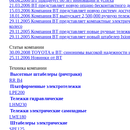
04.04.2006 BT празднует 60 лет инноваций и успеха
21.03.2006 BT представляет новую опцию бесконтактного д
15.03.2006 Компания BT представляет новую систему досту
18.01.2006 Компания BT выпускает 2,500,000 ручную теле
29.11.2005 Компания ВТ представляет компактные электрич
колесо
29.11.2005 Компания BT представляет новые ручные тележк
29.11.2005 Компания ВT представляет новый штабелер Ixi
Статьи компании
30.09.2008 TOYOTA и BT: синонимы высокой надежности и
25.11.2006 Новинки от ВТ
Техника компании
Высотные штабелеры (ричтраки)
RR B4
Платформенные электротележки
LPE200
Тележки гидравлические
LHM230
Тележки электрические самоходные
LWE180
Штабелеры электрические
SPE125