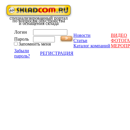
специализированный портал
по вопросам обустройства
и оснащения склада
Логин
Новости
ВИДЕО
Пароль
Статьи
ФОТОГА
Запомнить меня
Каталог компаний
МЕРОП
Забыли
РЕГИСТРАЦИЯ
пароль?