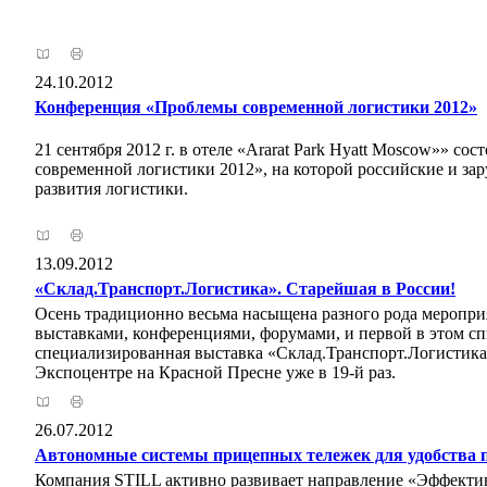
24.10.2012
Конференция «Проблемы современной логистики 2012»
21 сентября 2012 г. в отеле «Ararat Park Hyatt Moscow»» 
современной логистики 2012», на которой российские и з
развития логистики.
13.09.2012
«Склад.Транспорт.Логистика». Старейшая в России!
Осень традиционно весьма насыщена разного рода меропри
выставками, конференциями, форумами, и первой в этом спи
специализированная выставка «Склад.Транспорт.Логистика
Экспоцентре на Красной Пресне уже в 19-й раз.
26.07.2012
Автономные системы прицепных тележек для удобства п
Компания STILL активно развивает направление «Эффекти