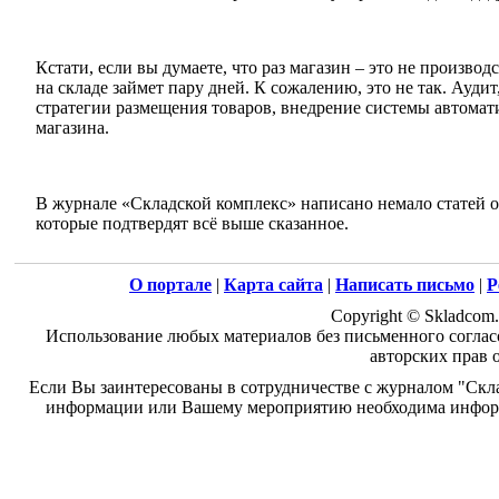
Кстати, если вы думаете, что раз магазин – это не произво
на складе займет пару дней. К сожалению, это не так. Ауд
стратегии размещения товаров, внедрение системы автомат
магазина.
В журнале «Складской комплекс» написано немало статей о
которые подтвердят всё выше сказанное.
О портале
|
Карта сайта
|
Написать письмо
|
Р
Copyright © Skladcom.
Использование любых материалов без письменного соглас
авторских прав 
Если Вы заинтересованы в сотрудничестве с журналом "Скл
информации или Вашему мероприятию необходима информ