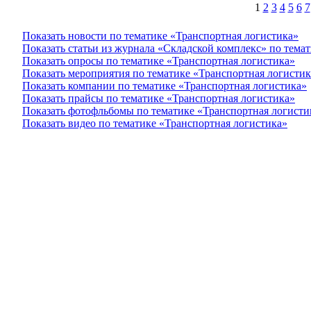
1
2
3
4
5
6
7
Показать новости по тематике «Транспортная логистика»
Показать статьи из журнала «Складской комплекс» по тема
Показать опросы по тематике «Транспортная логистика»
Показать мероприятия по тематике «Транспортная логистик
Показать компании по тематике «Транспортная логистика»
Показать прайсы по тематике «Транспортная логистика»
Показать фотофльбомы по тематике «Транспортная логисти
Показать видео по тематике «Транспортная логистика»