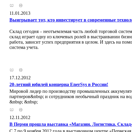
11.01.2013
Выигрывает тот, кто инвестирует в современные технол
Склад сегодня – неотъемлемая часть любой торговой систе
склад играет одну из ключевых ролей в выстраивании бизнес
работа, зависит успех предприятия в целом. И здесь на п
система учета.
17.12.2012
20-летний юбилей концерна EnerSys в России!
Мировой лидер по производству промышленных аккумулятор
партнеров&nbsp; и сотрудников необычный праздник на воде
&nbsp; &nbsp;
12.11.2012
В Перми прошла выставка «Магазин. Логистика. Склад
С 7 по 9 ноября 2012 года в выставочном центре «Пермская