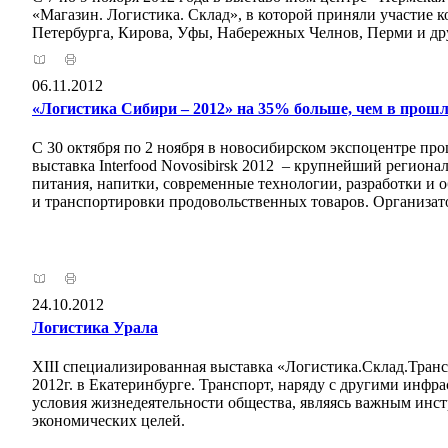
«Магазин. Логистика. Склад», в которой приняли участие 
Петербурга, Кирова, Уфы, Набережных Челнов, Перми и д
06.11.2012
«Логистика Сибири – 2012» на 35% больше, чем в прошл
С 30 октября по 2 ноября в новосибирском экспоцентре пр
выставка Interfood Novosibirsk 2012 – крупнейший регион
питания, напитки, современные технологии, разработки и о
и транспортировки продовольственных товаров. Организат
24.10.2012
Логистика Урала
XIII специализированная выставка «Логистика.Склад.Транс
2012г. в Екатеринбурге. Транспорт, наряду с другими инфр
условия жизнедеятельности общества, являясь важным инс
экономических целей.