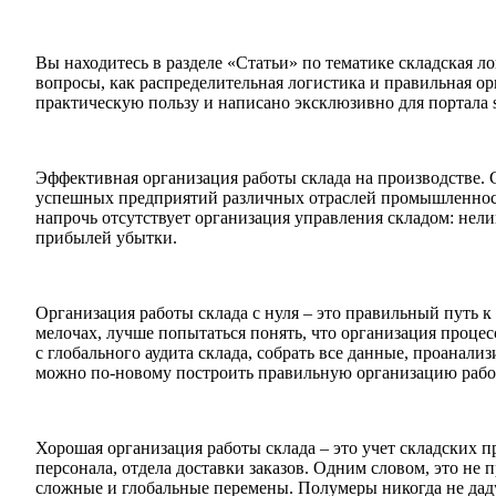
Вы находитесь в разделе «Статьи» по тематике складская л
вопросы, как распределительная логистика и правильная ор
практическую пользу и написано эксклюзивно для портала 
Эффективная организация работы склада на производстве. С
успешных предприятий различных отраслей промышленности,
напрочь отсутствует организация управления складом: нел
прибылей убытки.
Организация работы склада с нуля – это правильный путь к
мелочах, лучше попытаться понять, что организация процесс
с глобального аудита склада, собрать все данные, проанали
можно по-новому построить правильную организацию рабо
Хорошая организация работы склада – это учет складских п
персонала, отдела доставки заказов. Одним словом, это не 
сложные и глобальные перемены. Полумеры никогда не даду