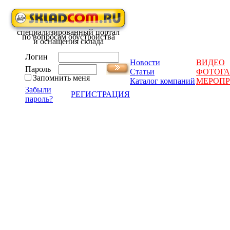
специализированный портал
по вопросам обустройства
и оснащения склада
Логин
Новости
ВИДЕО
Пароль
Статьи
ФОТОГА
Запомнить меня
Каталог компаний
МЕРОП
Забыли
РЕГИСТРАЦИЯ
пароль?