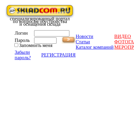
специализированный портал
по вопросам обустройства
и оснащения склада
Логин
Новости
ВИДЕО
Пароль
Статьи
ФОТОГА
Запомнить меня
Каталог компаний
МЕРОП
Забыли
РЕГИСТРАЦИЯ
пароль?