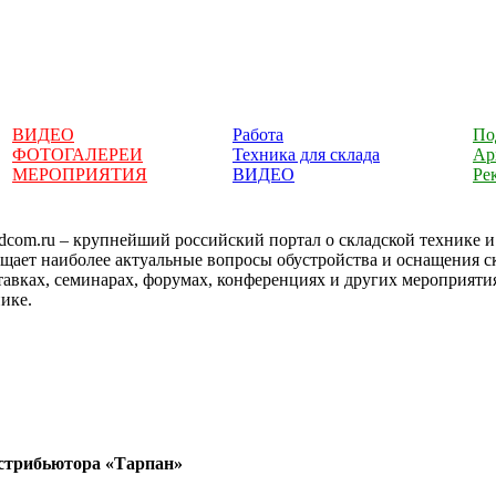
ВИДЕО
Работа
По
ФОТОГАЛЕРЕИ
Техника для склада
Ар
МЕРОПРИЯТИЯ
ВИДЕО
Ре
dcom.ru – крупнейший российский портал о складской технике 
ещает наиболее актуальные вопросы обустройства и оснащения 
тавках, семинарах, форумах, конференциях и других мероприяти
ике.
дистрибьютора «Тарпан»