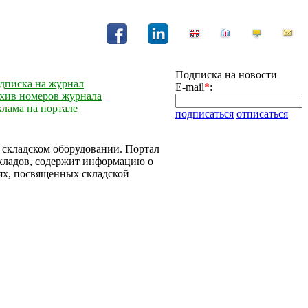
Подписка на новости
дписка на журнал
E-mail
*
:
хив номеров журнала
клама на портале
подписаться
отписаться
и складском оборудовании. Портал
складов, содержит информацию о
ях, посвященных складской