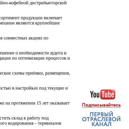
чайно-кофейной дистрибьюторской
ссортимент продукции включает
 компании являются крупнейшие
 в совместных акциях по
ешение о необходимости аудита и
ндации по оптимизации процессов и
ические схемы приёмки, размещения,
остью в настройках под текущие и
же на протяжении 15 лет оказывает
стить склад в работу под
вого кодирования – терминалов