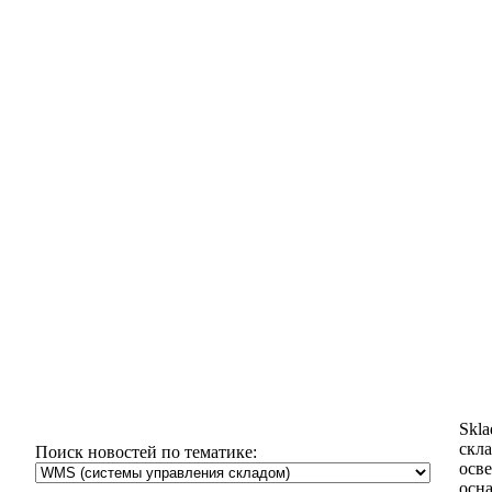
Skl
скла
Поиск новостей по тематике:
осв
осн