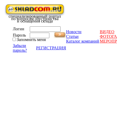
специализированный портал
по вопросам обустройства
и оснащения склада
Логин
Новости
ВИДЕО
Пароль
Статьи
ФОТОГА
Запомнить меня
Каталог компаний
МЕРОП
Забыли
РЕГИСТРАЦИЯ
пароль?