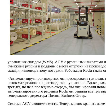
управления складом (WMS). AGV с рулонными захватами и
бумажные рулоны и поддоны с места отгрузки на производ
склад и, наконец, в зону погрузки. Роботкары Rocla такж
«Автоматизируя производство, мы преследовали три цели:
поток материалов на производственную линию. Во-вторых, 
третьих, но не в последнюю очередь, мы планировали повы
автоматизированного решения Rocla мы решили все три зада
генерального директора Thermal Business Group.
Система AGV экономит место. Теперь можно хранить даже ч