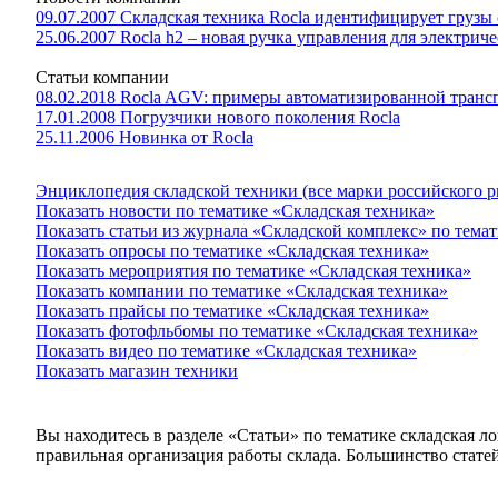
09.07.2007 Складская техника Rocla идентифицирует груз
25.06.2007 Rocla h2 – новая ручка управления для электрич
Статьи компании
08.02.2018 Rocla AGV: примеры автоматизированной тран
17.01.2008 Погрузчики нового поколения Rocla
25.11.2006 Новинка от Rocla
Энциклопедия складской техники (все марки российского 
Показать новости по тематике «Складская техника»
Показать статьи из журнала «Складской комплекс» по тема
Показать опросы по тематике «Складская техника»
Показать мероприятия по тематике «Складская техника»
Показать компании по тематике «Складская техника»
Показать прайсы по тематике «Складская техника»
Показать фотофльбомы по тематике «Складская техника»
Показать видео по тематике «Складская техника»
Показать магазин техники
Вы находитесь в разделе «Статьи» по тематике складская л
правильная организация работы склада. Большинство стате