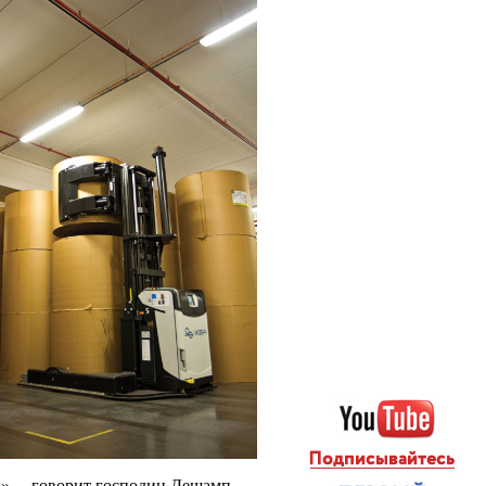
», – говорит господин Дешамп.