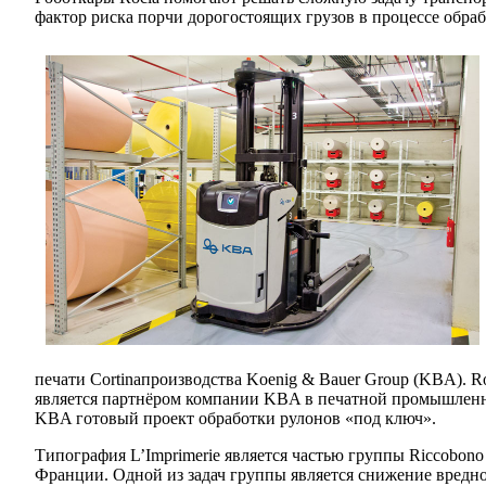
фактор риска порчи дорогостоящих грузов в процессе обра
печати Cortinaпроизводства Koenig & Bauer Group (KBA). R
является партнёром компании KBA в печатной промышленност
KBA готовый проект обработки рулонов «под ключ».
Типография L’Imprimerie является частью группы Riccobono
Франции. Одной из задач группы является снижение вредног