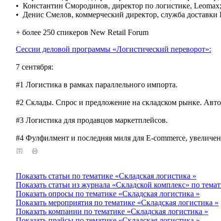
• Константин Смородинов, директор по логистике, Leomax
• Денис Смелов, коммерческий директор, служба доставки D
+ более 250 спикеров New Retail Forum
Сессии деловой программы «Логистический переворот»:
7 сентября:
#1 Логистика в рамках параллельного импорта.
#2 Склады. Спрос и предложение на складском рынке. Авто
#3 Логистика для продавцов маркетплейсов.
#4 Фулфилмент и последняя миля для E-commerce, увеличен
Показать статьи по тематике «Складская логистика »
Показать статьи из журнала «Складской комплекс» по темат
Показать опросы по тематике «Складская логистика »
Показать мероприятия по тематике «Складская логистика »
Показать компании по тематике «Складская логистика »
Показать прайсы по тематике «Складская логистика »