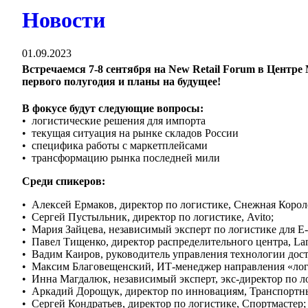
Новости
01.09.2023
Встречаемся 7-8 сентября на New Retail Forum в Центре
первого полугодия и планы на будущее!
В фокусе будут следующие вопросы:
• логистические решения для импорта
• текущая ситуация на рынке складов России
• специфика работы с маркетплейсами
• трансформацию рынка последней мили
Среди спикеров:
• Алексей Ермаков, директор по логистике, Снежная Корол
• Сергей Пустыльник, директор по логистике, Avito;
• Мария Зайцева, независимый эксперт по логистике для E
• Павел Тищенко, директор распределительного центра, La
• Вадим Каиров, руководитель управления технологии дост
• Максим Благовещенский, ИТ-менеджер направления «логи
• Инна Магдалюк, независимый эксперт, экс-директор по л
• Аркадий Дорощук, директор по инновациям, Транспорт
• Сергей Кондратьев, директор по логистике, Спортмастер;