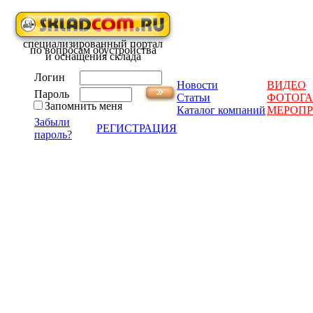
специализированный портал
по вопросам обустройства
и оснащения склада
Логин
Новости
ВИДЕО
Пароль
Статьи
ФОТОГА
Запомнить меня
Каталог компаний
МЕРОП
Забыли
РЕГИСТРАЦИЯ
пароль?