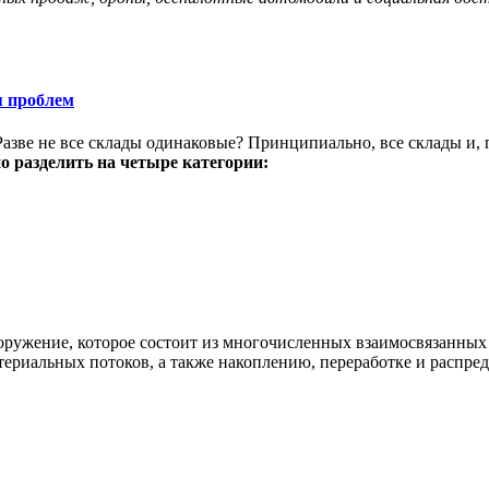
я проблем
зве не все склады одинаковые? Принципиально, все склады и, п
 разделить на четыре категории:
оружение, которое состоит из многочисленных взаимосвязанных
ериальных потоков, а также накоплению, переработке и распре