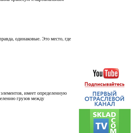
равда, одинаковые. Это место, где
 элементов, имеет определенную
делению грузов между