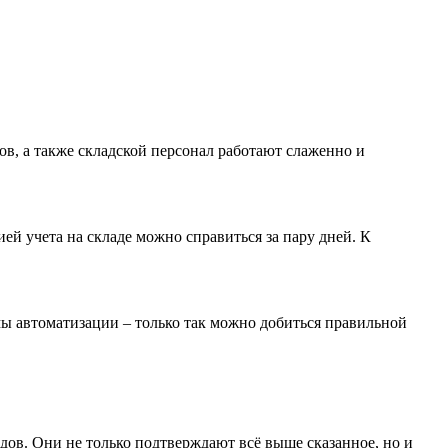
ов, а также складской персонал работают слаженно и
ей учета на складе можно справиться за пару дней. К
мы автоматизации – только так можно добиться правильной
дов. Они не только подтверждают всё выше сказанное, но и