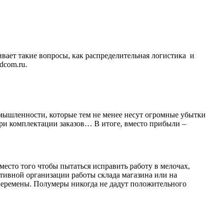
ивает такие вопросы, как распределительная логистика и
dcom.ru.
омышленности, которые тем не менее несут огромные убытки
при комплектации заказов… В итоге, вместо прибыли –
место того чтобы пытаться исправить работу в мелочах,
ктивной организации работы склада магазина или на
перемены. Полумеры никогда не дадут положительного