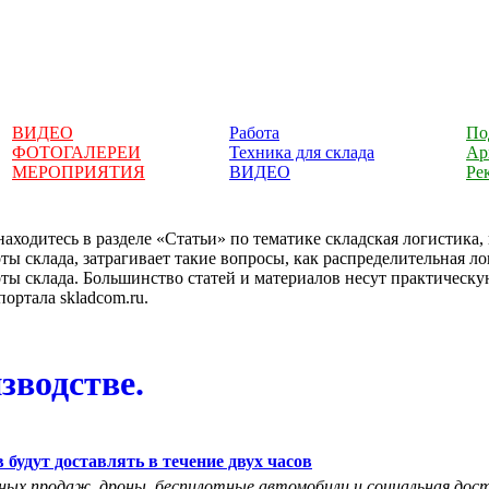
ВИДЕО
Работа
По
ФОТОГАЛЕРЕИ
Техника для склада
Ар
МЕРОПРИЯТИЯ
ВИДЕО
Ре
аходитесь в разделе «Статьи» по тематике складская логистика
ты склада, затрагивает такие вопросы, как распределительная л
ты склада. Большинство статей и материалов несут практическ
портала skladcom.ru.
зводстве.
 будут доставлять в течение двух часов
ных продаж, дроны, беспилотные автомобили и социальная дос