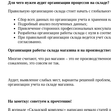
Для чего нужен аудит организации процессов на складе?
Правильную организацию склада стоит начать с глобального
Сбор всех данных по организации учета и хранения на
Подробный анализ полученных данных;
Привлечение сторонних профессиональных консульта
Разработка организации работы склада с нуля в соотве
При правильной организации склада ведется учет скла
согласованно.
Организация работы склада магазина и на производстве:
Многие считают, что раз магазин – это не производственно
сожалению, это совсем не так.
Аудит, выявление слабых мест, варианты решений проблем,
организации учета на складе магазина.
На заметку: советуем к прочтению!
В журнале «Складской комплекс» написано немало статей от