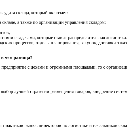
 аудита склада, который включает:
 складе, а также по организации управления складом;
нтов;
тствии с задачами, которые ставит распределительная логистика.
дских процессов, отделы планирования, закупок, доставки заказ
 в чем разница?
е предприятие с цехами и огромными площадями, то с организаци
 выбор лучшей стратегии размещения товаров, внедрение систе
 практиков рынка, директоров по логистике и начальников скла