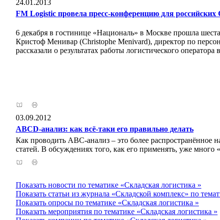
24.01.2013
FM Logistic провела пресс-конференцию для российски
6 декабря в гостинице «Националь» в Москве прошла шеста
Кристоф Менивар (Christophe Menivard), директор по персо
рассказали о результатах работы логистического оператора
03.09.2012
АВСD-анализ: как всё-таки его правильно делать
Как проводить АВС-анализ – это более распространённое н
статей. В обсуждениях того, как его применять, уже мног
Показать новости по тематике «Складская логистика »
Показать статьи из журнала «Складской комплекс» по темат
Показать опросы по тематике «Складская логистика »
Показать мероприятия по тематике «Складская логистика »