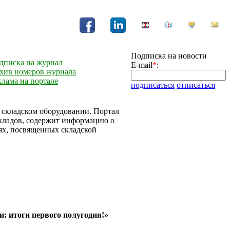
Подписка на новости
дписка на журнал
E-mail
*
:
хив номеров журнала
клама на портале
подписаться
отписаться
и складском оборудовании. Портал
складов, содержит информацию о
ях, посвященных складской
: итоги первого полугодия!»