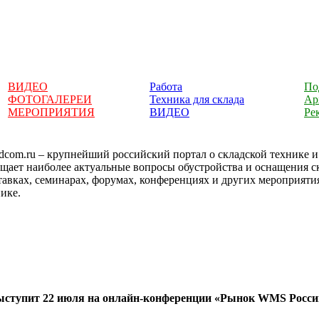
ВИДЕО
Работа
По
ФОТОГАЛЕРЕИ
Техника для склада
Ар
МЕРОПРИЯТИЯ
ВИДЕО
Ре
dcom.ru – крупнейший российский портал о складской технике 
ещает наиболее актуальные вопросы обустройства и оснащения 
тавках, семинарах, форумах, конференциях и других мероприяти
ике.
ыступит 22 июля на онлайн-конференции «Рынок WMS России