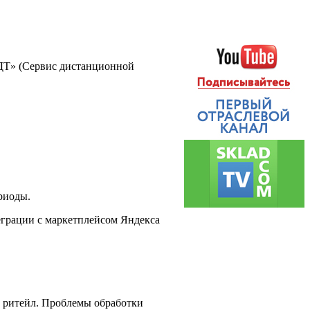
ДТ» (Сервис дистанционной
риоды.
еграции с маркетплейсом Яндекса
ть ритейл. Проблемы обработки