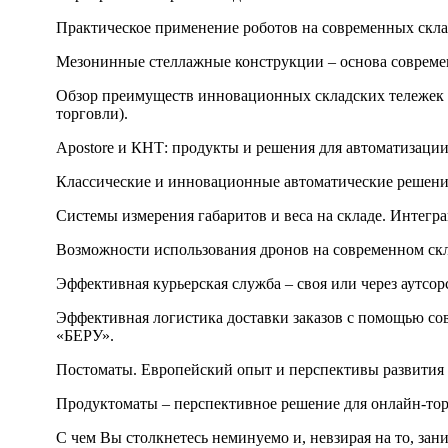
Практическое применение роботов на современных склад
Мезонинные стеллажные конструкции – основа совре
Обзор преимуществ инновационных складских тележек 
торговли).
Apostore и КНТ: продукты и решения для автоматиза
Классические и инновационные автоматические решения
Системы измерения габаритов и веса на складе. Интег
Возможности использования дронов на современном ск
Эффективная курьерская служба – своя или через аутсо
Эффективная логистика доставки заказов с помощью со
«БЕРУ».
Постоматы. Европейский опыт и перспективы развития 
Продуктоматы – перспективное решение для онлайн-тор
С чем Вы столкнетесь неминуемо и, невзирая на то, зан