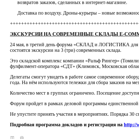
возвратов заказов, сделанных в интернет-магазине.
Доставка по воздуху. Дроны-курьеры – новые возможно
++++++++++++++++++++++++++++++++++++++++++++++
ЭКСКУРСИИ НА СОВРЕМЕННЫЕ СКЛАДЫ E-COMM
24 мая, в третий день форума «СКЛАД и ЛОГИСТИКА для 
состоятся экскурсии на 3 (три) современных склада.
Это складской комплекс компании «Ральф Рингер» (Томили
фулфилмент-оператора «СДТ» (Климовск, Московская облас
Делегаты смогут увидеть в работе самое современное обор
года. На нём используются тележки для сбора заказов на м
Количество мест в группах ограничено. Посещение дос
Форум пройдет в рамках деловой программы единственной
Не упустите принять участия в мероприятиях. Порядка 30 с
Подробная программа докладов и регистрация на
http://