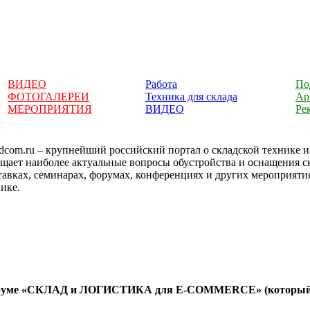
ВИДЕО
Работа
По
ФОТОГАЛЕРЕИ
Техника для склада
Ар
МЕРОПРИЯТИЯ
ВИДЕО
Ре
dcom.ru – крупнейший российский портал о складской технике 
ещает наиболее актуальные вопросы обустройства и оснащения 
тавках, семинарах, форумах, конференциях и других мероприяти
ике.
оруме «СКЛАД и ЛОГИСТИКА для E-COMMERCE» (который пр