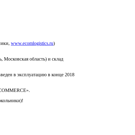
ники,
www.ecomlogistics.ru
)
 Московская область) и склад
веден в эксплуатацию в конце 2018
 E-COMMERCE».
кольники)!