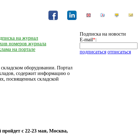
Подписка на новости
дписка на журнал
E-mail
*
:
хив номеров журнала
клама на портале
подписаться
отписаться
и складском оборудовании. Портал
складов, содержит информацию о
ях, посвященных складской
ойдет с 22-23 мая, Москва,