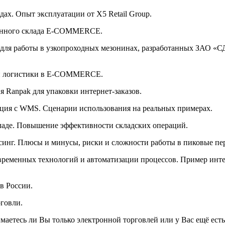
ах. Опыт эксплуатации от X5 Retail Group.
менного склада E-COMMERCE.
для работы в узкопроходных мезонинах, разработанных ЗАО «С
ции логистики в E-COMMERCE.
 Ranpak для упаковки интернет-заказов.
рация с WMS. Сценарии использования на реальных примерах.
ладе. Повышение эффективности складских операций.
рсинг. Плюсы и минусы, риски и сложности работы в пиковые пе
временных технологий и автоматизации процессов. Пример инт
в России.
говли.
имаетесь ли Вы только электронной торговлей или у Вас ещё ес