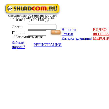
специализированный портал
по вопросам обустройства
и оснащения склада
Логин
Новости
ВИДЕО
Пароль
Статьи
ФОТОГА
Запомнить меня
Каталог компаний
МЕРОП
Забыли
РЕГИСТРАЦИЯ
пароль?