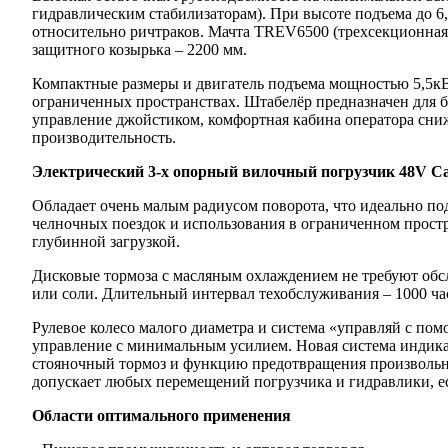
гидравлическим стабилизаторам). При высоте подъема до 6
относительно ричтраков. Мачта TREV6500 (трехсекционная
защитного козырька – 2200 мм.
Компактные размеры и двигатель подъема мощностью 5,5к
ограниченных пространствах. Штабелёр предназначен для б
управление джойстиком, комфортная кабина оператора сни
производительность.
Электрический 3-х опорный вилочный погрузчик 48V C
Обладает очень малым радиусом поворота, что идеально по
челночных поездок и использования в ограниченном простра
глубинной загрузкой.
Дисковые тормоза с масляным охлаждением не требуют обс
или соли. Длительный интервал техобслуживания – 1000 ча
Рулевое колесо малого диаметра и система «управляй с по
управление с минимальным усилием. Новая система индик
стояночный тормоз и функцию предотвращения произвольног
допускает любых перемещений погрузчика и гидравлики, ес
Области оптимального применения