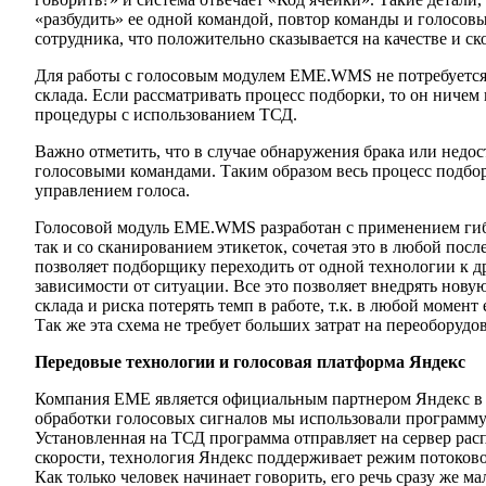
«разбудить» ее одной командой, повтор команды и голосов
сотрудника, что положительно сказывается на качестве и ск
Для работы с голосовым модулем EME.WMS не потребуется
склада. Если рассматривать процесс подборки, то он ничем 
процедуры с использованием ТСД.
Важно отметить, что в случае обнаружения брака или недос
голосовыми командами. Таким образом весь процесс подб
управлением голоса.
Голосовой модуль EME.WMS разработан с применением гибр
так и со сканированием этикеток, сочетая это в любой по
позволяет подборщику переходить от одной технологии к д
зависимости от ситуации. Все это позволяет внедрять нов
склада и риска потерять темп в работе, т.к. в любой момент
Так же эта схема не требует больших затрат на переоборудо
Передовые технологии и голосовая платформа Яндекс
Компания ЕМЕ является официальным партнером Яндекс в о
обработки голосовых сигналов мы использовали программу 
Установленная на ТСД программа отправляет на сервер расп
скорости, технология Яндекс поддерживает режим потоков
Как только человек начинает говорить, его речь сразу же м