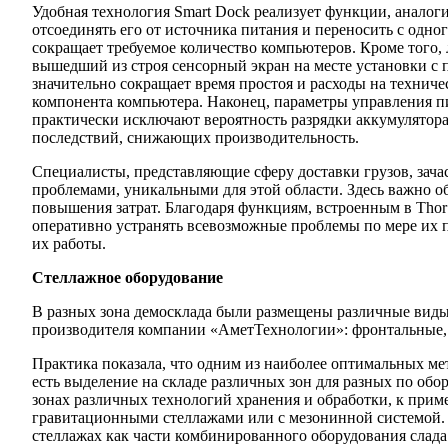
Удобная технология Smart Dock реализует функции, аналог
отсоединять его от источника питания и переносить с одного
сокращает требуемое количество компьютеров. Кроме того, 
вышедший из строя сенсорный экран на месте установки с 
значительно сокращает время простоя и расходы на техниче
компонента компьютера. Наконец, параметры управления п
практически исключают вероятность разрядки аккумулятор
последствий, снижающих производительность.
Специалисты, представляющие сферу доставки грузов, зача
проблемами, уникальными для этой области. Здесь важно 
повышения затрат. Благодаря функциям, встроенным в Tho
оперативно устранять всевозможные проблемы по мере их 
их работы.
Стеллажное оборудование
В разных зона демосклада были размещены различные виды
производителя компании «АметТехнологии»: фронтальные,
Практика показала, что одним из наиболее оптимальных ме
есть выделение на складе различных зон для разных по об
зонах различных технологий хранения и обработки, к прим
гравитационными стеллажами или с мезонинной системой.
стеллажах как части комбинированного оборудования слада