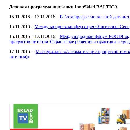
Деловая программа выставки InnoSklad BALTICA
15.11.2016 – 17.11.2016 –
Работа профессиональной демонст
15.11.2016 –
Международная конференция «Логистика Север
16.11.2016 – 17.11.2016 –
Международный форум FOODLog: и
продуктов питания. Отраслевые решения и практики ведущ
17.11.2016 –
Мастер-класс «Автоматизация процессов тамо
питания)»