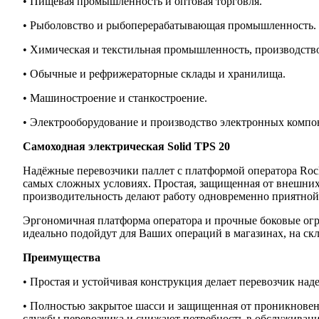
• Пищевая промышленность и оптовая торговля.
• Рыболовство и рыбоперерабатывающая промышленность.
• Химическая и текстильная промышленность, производств
• Обычные и рефрижераторные склады и хранилища.
• Машиностроение и станкостроение.
• Электрооборудование и производство электронных компо
Самоходная электрическая Solid TPS 20
Надёжные перевозчики паллет с платформой оператора Rocl
самых сложных условиях. Простая, защищенная от внешних
производительность делают работу одновременно приятной
Эргономичная платформа оператора и прочные боковые ог
идеально подойдут для Ваших операций в магазинах, на скл
Преимущества
• Простая и устойчивая конструкция делает перевозчик на
• Полностью закрытое шасси и защищенная от проникновен
службы перевозчика и снижают потребность в обслуживани