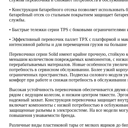
• Конструкция батарейного отсека позволяет использовать 
батарейный отсек со стальным покрытием защищает батарею
службы.
• Быстрые тележки серии TPS с боковыми ограничителями и
• Эффективный перевозчик паллет TPX с платформой и мак
интенсивной работы и для перемещения грузов на большие 
Перевозчики серии Solid имеют крайне прочную, стойкую
меньшим количеством повреждаемых компонентов, с низки
перерабатываемых материалов. Новые особенности увелич
потребность в сервисном обслуживании. Более узкий корпу
ограниченных пространствах. Подвеска силового модуля у
комфорт при работе и снижая потребность в обслуживании 
Высокая устойчивость перевозчиков обеспечивается двум
рядом с ведущим колесом, и низким центром тяжести. Эрго
надежный захват. Конструкция перевозчика защищает внут
включает компоненты с низкой потребностью в осблужива
защищенные разъемы в электросистеме. На все модели могу
повышения узнаваемости бренда.
Различные виды пластиковой тары от мелких ящиков до би