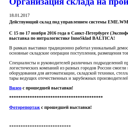
Организация склада на прои
18.01.2017
Действующий склад под управлением системы EME.WMS
C 15 по 17 ноября 2016 года в Санкт-Петербурге (Эксп
выставка по интралогистике InnoSklad BALTICA!
В рамках выставки традиционно работал уникальный демоск
основные складские операции поступления, размещения тов
Специалисты и руководителей различных подразделений пр
логистических компаний из разных городов России смогли
оборудования для автоматизации, складской техники, стел
тары ведущих отечественных и зарубежных производителе
Видео
с прошедшей выставки!
*****************************************
Фоторепортаж
с прошедшей выставки!
***************************