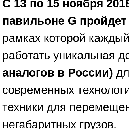
С 13 по 15 ноября 20
павильоне G пройде
рамках которой каждый 
работать уникальная 
аналогов в России)
дл
современных технологи
техники для перемещен
негабаритных грузов.