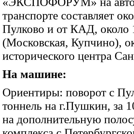
«ЭКСПОФОРУМ» на автом
транспорте составляет ок
Пулково и от КАД, около 
(Московская, Купчино), ок
исторического центра Са
На машине:
Ориентиры: поворот с Пул
тоннель на г.Пушкин, за 1
на дополнительную полос
комплекса с Петербургско