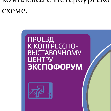
схеме.