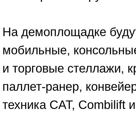
На демоплощадке буду
мобильные, консольны
и торговые стеллажи, 
паллет-ранер, конвейе
техника CAT, Combilift и