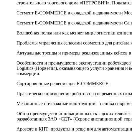
строительного торгового дома «ПЕТРОВИЧ». Показатели
Сегмент E-COMMERCE в складской недвижимости Моск
Сегмент E-COMMERCE в складской недвижимости Санкт
Волшебная полка или как меняет мир логистики концепци
Проблемы управления запасами совместно для ритейла 
Актуальные тренды и примеры реализованных кейсов 
Особенности и преимущества эксплуатации роботкаров R
Logistics (Норвегия), оказывающего услуги хранения и 
коммерции.
Сортировочные решения для E-COMMERCE.
Практическое применение роботов на современных склад
Мезонинные стеллажные конструкции – основа совре
Обзор преимуществ инновационных складских тележек 
разработанных ЗАО «СДТ» (Сервис дистанционной торг
Apostore и КНТ: продукты и решения для автоматиза