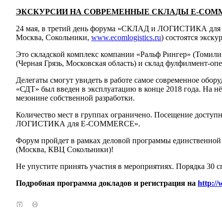
ЭКСКУРСИИ НА СОВРЕМЕННЫЕ СКЛАДЫ E-COMM
24 мая, в третий день форума «СКЛАД и ЛОГИСТИКА для
Москва, Сокольники,
www.ecomlogistics.ru
) состоятся экску
Это складской комплекс компании «Ральф Рингер» (Томи
(Черная Грязь, Московская область) и склад фулфилмент-оп
Делегаты смогут увидеть в работе самое современное обо
«СДТ» был введен в эксплуатацию в конце 2018 года. На нё
мезонине собственной разработки.
Количество мест в группах ограничено. Посещение доступ
ЛОГИСТИКА для E-COMMERCE».
Форум пройдет в рамках деловой программы единственно
(Москва, КВЦ Сокольники)!
Не упустите принять участия в мероприятиях. Порядка 30 с
Подробная программа докладов и регистрация на
http://