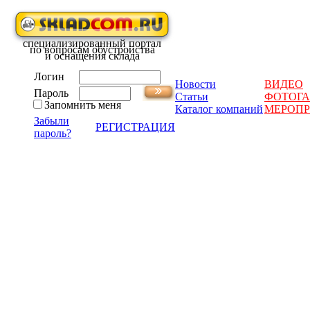
специализированный портал
по вопросам обустройства
и оснащения склада
Логин
Новости
ВИДЕО
Пароль
Статьи
ФОТОГА
Запомнить меня
Каталог компаний
МЕРОП
Забыли
РЕГИСТРАЦИЯ
пароль?