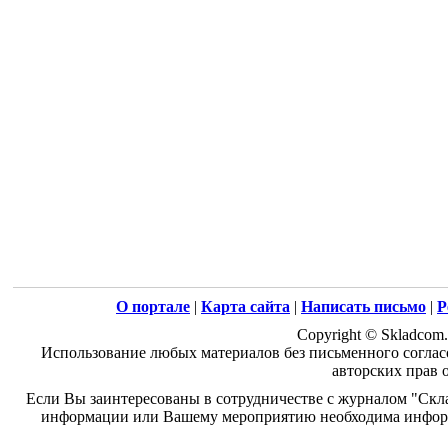
О портале
|
Карта сайта
|
Написать письмо
|
Р
Copyright © Skladcom.
Использование любых материалов без письменного соглас
авторских прав 
Если Вы заинтересованы в сотрудничестве с журналом "Скл
информации или Вашему мероприятию необходима информ