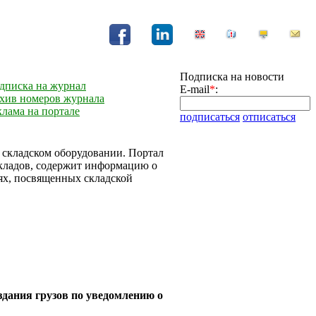
Подписка на новости
дписка на журнал
E-mail
*
:
хив номеров журнала
клама на портале
подписаться
отписаться
и складском оборудовании. Портал
складов, содержит информацию о
ях, посвященных складской
дания грузов по уведомлению о