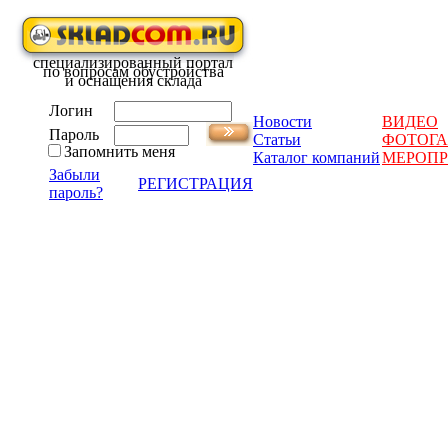
специализированный портал
по вопросам обустройства
и оснащения склада
Логин
Новости
ВИДЕО
Пароль
Статьи
ФОТОГА
Запомнить меня
Каталог компаний
МЕРОП
Забыли
РЕГИСТРАЦИЯ
пароль?