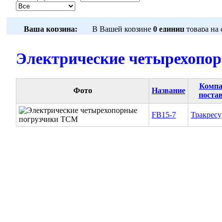
Электрические четырехопор
Компа
Фото
Название
поста
FB15-7
Тракресу