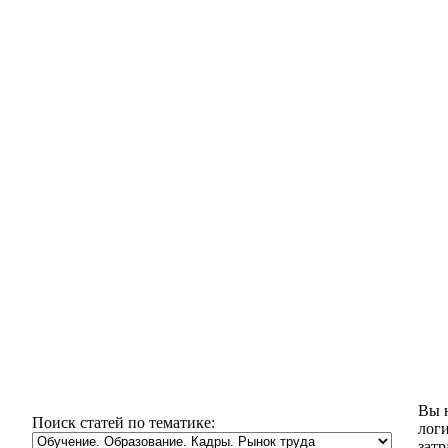
Вы н
Поиск статей по тематике:
логи
затр