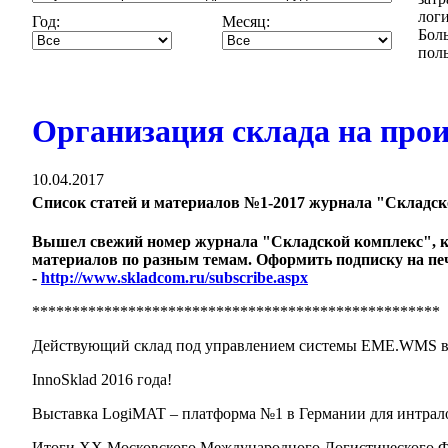
логи
Год:
Месяц:
Бол
поль
Организация склада на прои
10.04.2017
Список статей и материалов №1-2017 журнала "Складс
Вышел свежий номер журнала "Складской комплекс", к
материалов по разным темам. Оформить подписку на пе
-
http://www.skladcom.ru/subscribe.aspx
***************************************************
Действующий склад под управлением системы EME.WMS в
InnoSklad 2016 года!
Выставка LogiMAT – платформа №1 в Германии для интрал
Итоги XX Московского Международного Логистического 