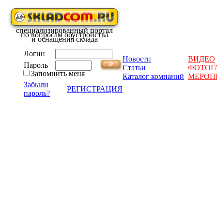
специализированный портал
по вопросам обустройства
и оснащения склада
Логин
Новости
ВИДЕО
Пароль
Статьи
ФОТОГ
Запомнить меня
Каталог компаний
МЕРОП
Забыли
РЕГИСТРАЦИЯ
пароль?