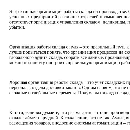
Эффективная организация работы склада на производстве. С
успешных предприятий различных отраслей промышленности,
отсутствует организация управления складом: неликвиды,
убытки.
Организация работы склада с нуля – это правильный путь к
лучше попытаться понять, что организация процессов на скл
глобального аудита склада, собрать все данные, проанализи
можно по-новому построить правильную организацию рабо
Хорошая организация работы склада – это учет складских п
персонала, отдела доставки заказов. Одним словом, это не 
сложные и глобальные перемены. Полумеры никогда не даду
Кстати, если вы думаете, что раз магазин – это не произво
складе займет пару дней. К сожалению, это не так. Аудит,
размещения товаров, внедрение системы автоматизации – т