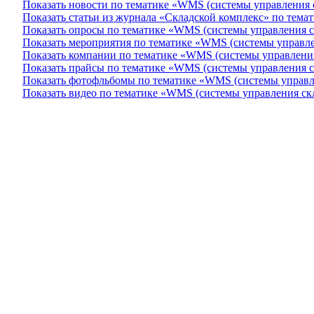
Показать новости по тематике «WMS (системы управления 
Показать статьи из журнала «Складской комплекс» по тем
Показать опросы по тематике «WMS (системы управления 
Показать мероприятия по тематике «WMS (системы управле
Показать компании по тематике «WMS (системы управлени
Показать прайсы по тематике «WMS (системы управления 
Показать фотофльбомы по тематике «WMS (системы управл
Показать видео по тематике «WMS (системы управления ск