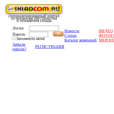
специализированный портал
по вопросам обустройства
и оснащения склада
Логин
Новости
ВИДЕО
Пароль
Статьи
ФОТОГ
Запомнить меня
Каталог компаний
МЕРОП
Забыли
РЕГИСТРАЦИЯ
пароль?