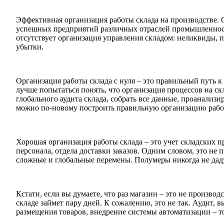
Эффективная организация работы склада на производстве. С
успешных предприятий различных отраслей промышленности,
отсутствует организация управления складом: неликвиды,
убытки.
Организация работы склада с нуля – это правильный путь к
лучше попытаться понять, что организация процессов на скл
глобального аудита склада, собрать все данные, проанализи
можно по-новому построить правильную организацию рабо
Хорошая организация работы склада – это учет складских п
персонала, отдела доставки заказов. Одним словом, это не 
сложные и глобальные перемены. Полумеры никогда не даду
Кстати, если вы думаете, что раз магазин – это не произво
складе займет пару дней. К сожалению, это не так. Аудит,
размещения товаров, внедрение системы автоматизации – т