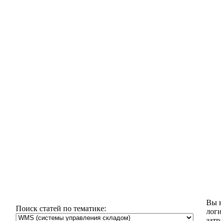
Вы н
Поиск статей по тематике:
логи
затр