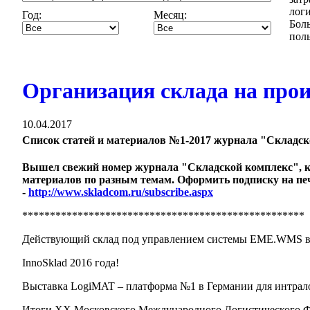
логи
Год:
Месяц:
Бол
поль
Организация склада на прои
10.04.2017
Список статей и материалов №1-2017 журнала "Складс
Вышел свежий номер журнала "Складской комплекс", к
материалов по разным темам. Оформить подписку на пе
-
http://www.skladcom.ru/subscribe.aspx
***************************************************
Действующий склад под управлением системы EME.WMS в
InnoSklad 2016 года!
Выставка LogiMAT – платформа №1 в Германии для интрал
Итоги XX Московского Международного Логистического 