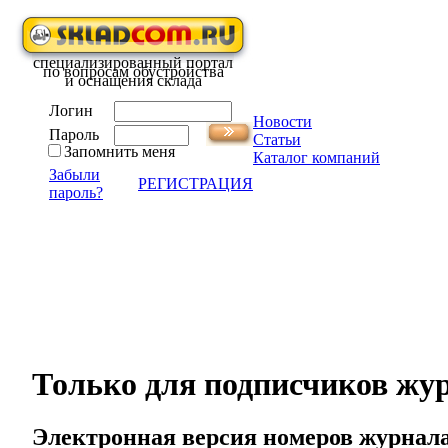
специализированный портал
по вопросам обустройства
и оснащения склада
Логин
Новости
Пароль
Статьи
Запомнить меня
Каталог компаний
Забыли
РЕГИСТРАЦИЯ
пароль?
Только для подписчиков жу
Электронная версия номеров журнала