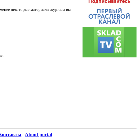
е менее некоторые материалы журнала вы
е.
Контакты
|
About portal