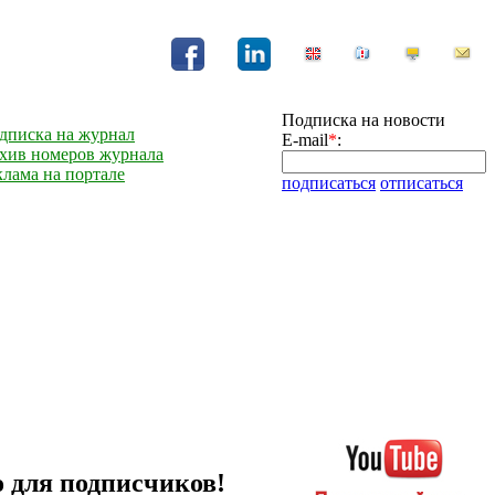
Подписка на новости
дписка на журнал
E-mail
*
:
хив номеров журнала
клама на портале
подписаться
отписаться
 для подписчиков!