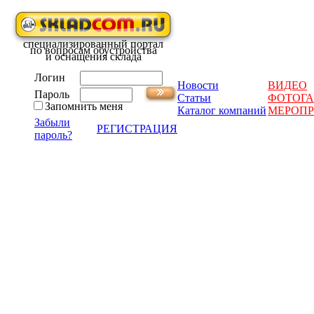
специализированный портал
по вопросам обустройства
и оснащения склада
Логин
Новости
ВИДЕО
Пароль
Статьи
ФОТОГА
Запомнить меня
Каталог компаний
МЕРОП
Забыли
РЕГИСТРАЦИЯ
пароль?