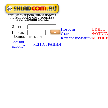
специализированный портал
по вопросам обустройства
и оснащения склада
Логин
Новости
ВИДЕО
Пароль
Статьи
ФОТОГА
Запомнить меня
Каталог компаний
МЕРОП
Забыли
РЕГИСТРАЦИЯ
пароль?