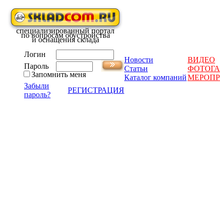
специализированный портал
по вопросам обустройства
и оснащения склада
Логин
Новости
ВИДЕО
Пароль
Статьи
ФОТОГА
Запомнить меня
Каталог компаний
МЕРОП
Забыли
РЕГИСТРАЦИЯ
пароль?