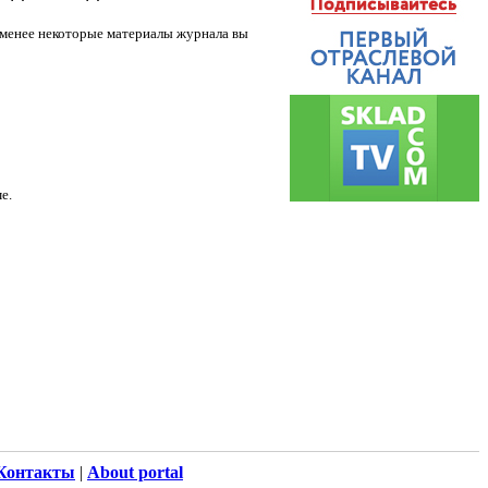
е менее некоторые материалы журнала вы
е.
Контакты
|
About portal