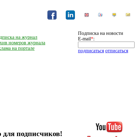
Подписка на новости
дписка на журнал
E-mail
*
:
хив номеров журнала
клама на портале
подписаться
отписаться
 для подписчиков!