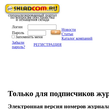
специализированный портал
по вопросам обустройства
и оснащения склада
Логин
Новости
Пароль
Статьи
Запомнить меня
Каталог компаний
Забыли
РЕГИСТРАЦИЯ
пароль?
Только для подписчиков жу
Электронная версия номеров журнала